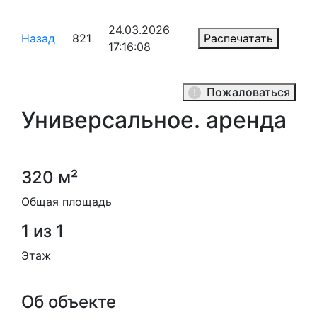
24.03.2026
Назад
821
Распечатать
17:16:08
Пожаловаться
Универсальное. аренда
320 м²
Общая площадь
1 из 1
Этаж
Об объекте