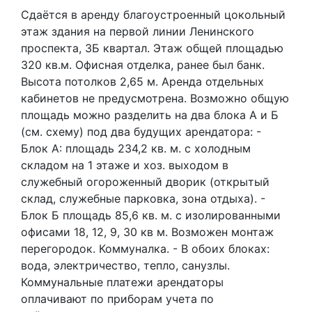
Сдаётся в аренду благоустроенный цокольный
этаж здания на первой линии Ленинского
проспекта, 3Б квартал. Этаж общей площадью
320 кв.м. Офисная отделка, ранее был банк.
Высота потолков 2,65 м. Аренда отдельных
кабинетов не предусмотрена. Возможно общую
площадь можно разделить на два блока А и Б
(см. схему) под два будущих арендатора: -
Блок А: площадь 234,2 кв. м. с холодным
складом на 1 этаже и хоз. выходом в
служебный огороженный дворик (открытый
склад, служебные парковка, зона отдыха). -
Блок Б площадь 85,6 кв. м. с изолированными
офисами 18, 12, 9, 30 кв м. Возможен монтаж
перегородок. Коммуналка. - В обоих блоках:
вода, электричество, тепло, санузлы.
Коммунальные платежи арендаторы
оплачивают по приборам учета по