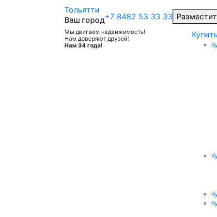
Тольятти
+7 8482 53 33 33
Разместит
Ваш город
Мы двигаем недвижимость!
Купит
Нам доверяют друзей!
К
Нам 34 года!
К
К
К