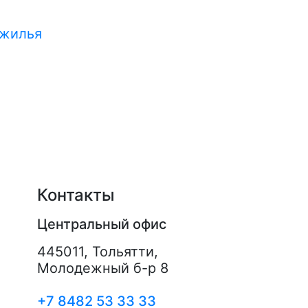
 жилья
Контакты
Центральный офис
445011
,
Тольятти
,
Молодежный б-р 8
+7 8482 53 33 33