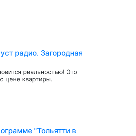
густ радио. Загородная
новится реальностью! Это
о цене квартиры.
ограмме "Тольятти в