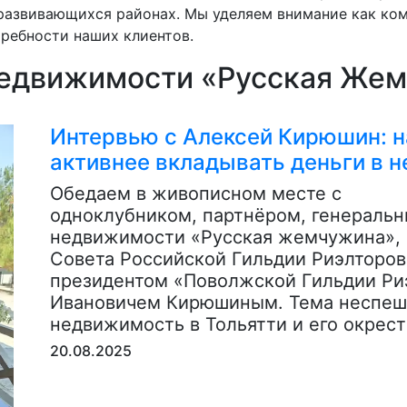
развивающихся районах. Мы уделяем внимание как ком
ребности наших клиентов.
недвижимости «Русская Жем
Интервью с Алексей Кирюшин: н
активнее вкладывать деньги в 
Обедаем в живописном месте с
одноклубником, партнёром, генеральн
недвижимости «Русская жемчужина»,
Совета Российской Гильдии Риэлторов
президентом «Поволжской Гильдии Ри
Ивановичем Кирюшиным. Тема неспешн
недвижимость в Тольятти и его окрест
20.08.2025