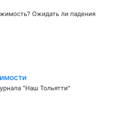
ижимость? Ожидать ли падения
жимости
урнала "Наш Тольятти"