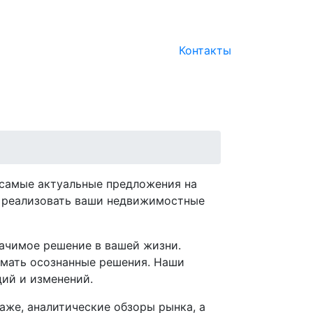
Контакты
 самые актуальные предложения на
м реализовать ваши недвижимостные
начимое решение в вашей жизни.
имать осознанные решения. Наши
ций и изменений.
аже, аналитические обзоры рынка, а