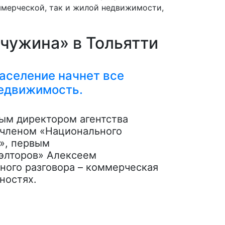
мерческой, так и жилой недвижимости,
чужина» в Тольятти
аселение начнет все
недвижимость.
ым директором агентства
 членом «Национального
», первым
элторов» Алексеем
ого разговора – коммерческая
ностях.