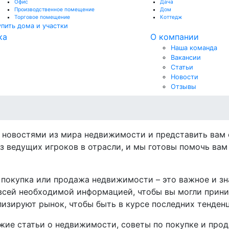
Офис
Дача
Производственное помещение
Дом
Торговое помещение
Коттедж
упить дома и участки
ка
О компании
Наша команда
Вакансии
Статьи
Новости
Отзывы
 новостями из мира недвижимости и представить вам
з ведущих игроков в отрасли, и мы готовы помочь ва
то покупка или продажа недвижимости – это важное и з
всей необходимой информацией, чтобы вы могли прин
изируют рынок, чтобы быть в курсе последних тенден
жие статьи о недвижимости, советы по покупке и прод