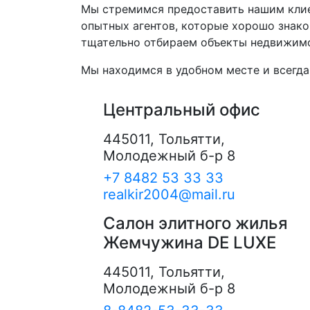
Мы стремимся предоставить нашим клие
опытных агентов, которые хорошо знак
тщательно отбираем объекты недвижимо
Мы находимся в удобном месте и всегда
Контакты
Центральный офис
445011, Тольятти,
Молодежный б-р 8
+7 8482 53 33 33
realkir2004@mail.ru
Салон элитного жилья
Жемчужина DE LUXE
445011, Тольятти,
Молодежный б-р 8