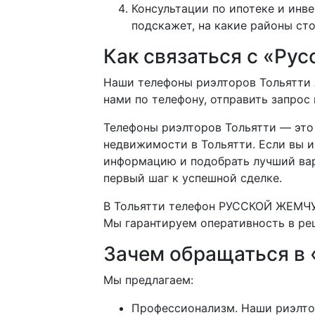
Консультации по ипотеке и ин
подскажет, на какие районы ст
Как связаться с «Ру
Наши телефоны риэлторов Тольятти А
нами по телефону, отправить запрос 
Телефоны риэлторов Тольятти — это 
недвижимости в Тольятти. Если вы и
информацию и подобрать лучший вар
первый шаг к успешной сделке.
В Тольятти телефон РУССКОЙ ЖЕМЧУ
Мы гарантируем оперативность в реш
Зачем обращаться в
Мы предлагаем:
Профессионализм. Наши риэлтор