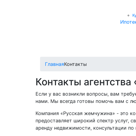
К
Ипоте
Главная
Контакты
Контакты агентства
Если у вас возникли вопросы, вам треб
нами. Мы всегда готовы помочь вам с л
Компания «Русская жемчужина» - это к
предоставляет широкий спектр услуг, с
аренду недвижимости, консультации по