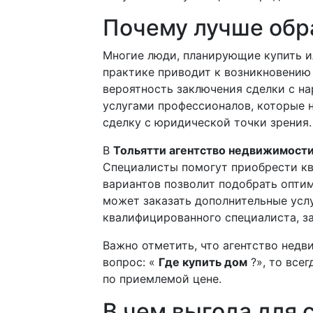
Почему лучше обр
Многие люди, планирующие купить 
практике приводит к возникновению
вероятность заключения сделки с на
услугами профессионалов, которые н
сделку с юридической точки зрения.
В
Тольятти агентство недвижимост
Специалисты помогут приобрести кв
вариантов позволит подобрать опти
может заказать дополнительные усл
квалифицированного специалиста, за
Важно отметить, что агентство недв
вопрос: «
Где купить дом
?», то все
по приемлемой цене.
В чем выгода для 