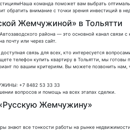
вестициямНаша команда поможет вам выбрать оптимал
оит обратить внимание с точки зрения инвестиций в н
сской Жемчужиной» в Тольятти
втозаводского района — это основной канал связи с 
на почту или через сайт.
доступная связь для всех, кто интересуется вопроса
щете телефон купить квартиру в Тольятти, мы готовы 
иант по вашим критериям. Вы можете позвонить нам, ч
ЖИНЫ: +7 8482 53 33 33
ении вопросов и помощь на всех этапах сделки.
 «Русскую Жемчужину»
ы знают все тонкости работы на рынке недвижимости 