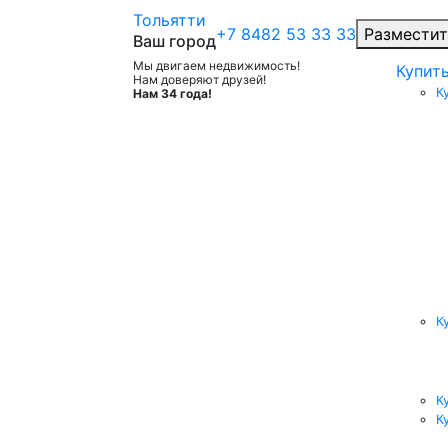
Тольятти
+7 8482 53 33 33
Разместит
Ваш город
Мы двигаем недвижимость!
Купит
Нам доверяют друзей!
К
Нам 34 года!
К
К
К