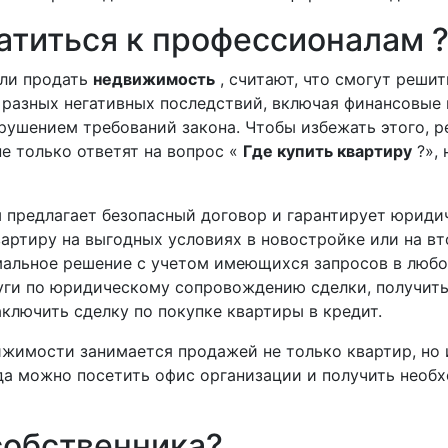
атиться к профессионалам
или продать
недвижимость
, считают, что смогут решит
 разных негативных последствий, включая финансовые 
рушением требований закона. Чтобы избежать этого, 
е только ответят на вопрос «
Где купить квартиру
?», 
и
предлагает безопасный договор и гарантирует юриди
артиру на выгодных условиях в новостройке или на в
мальное решение с учетом имеющихся запросов в любо
уги по юридическому сопровождению сделки, получить
ключить сделку по покупке квартиры в кредит.
ижимости занимается продажей не только квартир, но 
гда можно посетить офис организации и получить необ
собственника?