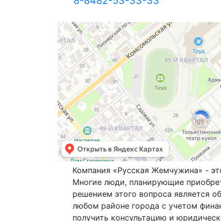
8-8482-53-33-33
Компания «Русская Жемчужина» - эт
Многие люди, планирующие приобре
решением этого вопроса является о
любом районе города с учетом фина
получить консультацию и юридическ