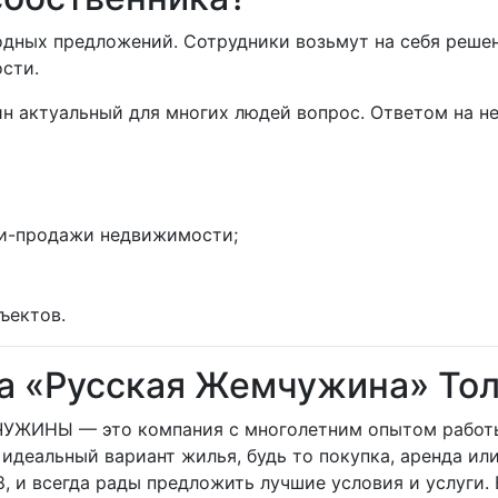
дных предложений. Сотрудники возьмут на себя решен
сти.
ин актуальный для многих людей вопрос. Ответом на н
ли-продажи недвижимости;
ъектов.
ва «Русская Жемчужина» То
ЖИНЫ — это компания с многолетним опытом работы
идеальный вариант жилья, будь то покупка, аренда и
, и всегда рады предложить лучшие условия и услуги.