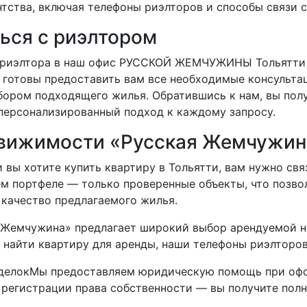
тства, включая телефоны риэлторов и способы связи с
ься с риэлтором
 риэлтора в наш офис РУССКОЙ ЖЕМЧУЖИНЫ Тольятти 
и готовы предоставить вам все необходимые консульт
бором подходящего жилья. Обратившись к нам, вы пол
персонализированный подход к каждому запросу.
едвижимости «Русская Жемчужин
вы хотите купить квартиру в Тольятти, вам нужно свя
м портфеле — только проверенные объекты, что позво
 качество предлагаемого жилья.
Жемчужина» предлагает широкий выбор арендуемой н
 найти квартиру для аренды, наши телефоны риэлторов
делокМы предоставляем юридическую помощь при офо
регистрации права собственности — вы получите полн