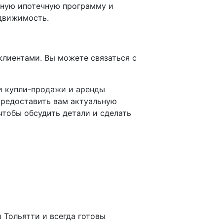
ьную ипотечную программу и
едвижимость.
клиентами. Вы можете связаться с
ми купли-продажи и аренды
предоставить вам актуальную
тобы обсудить детали и сделать
Тольятти и всегда готовы