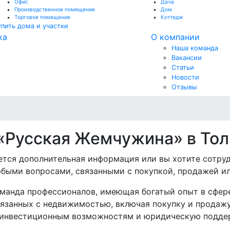
Офис
Дача
Производственное помещение
Дом
Торговое помещение
Коттедж
упить дома и участки
ка
О компании
Наша команда
Вакансии
Статьи
Новости
Отзывы
 «Русская Жемчужина» в Тол
уется дополнительная информация или вы хотите сотруд
юбыми вопросами, связанными с покупкой, продажей и
оманда профессионалов, имеющая богатый опыт в сфе
вязанных с недвижимостью, включая покупку и продаж
 инвестиционным возможностям и юридическую подде