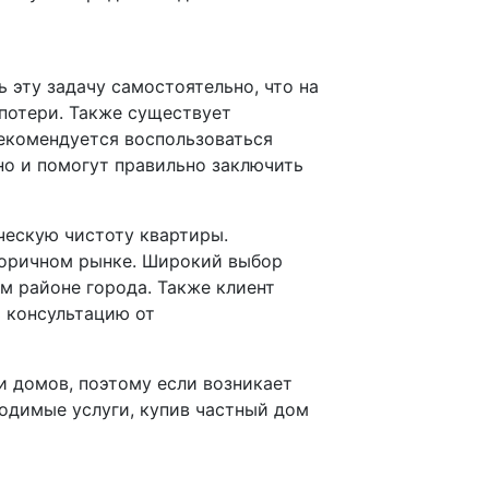
?
ь эту задачу самостоятельно, что на
потери. Также существует
рекомендуется воспользоваться
но и помогут правильно заключить
ческую чистоту квартиры.
торичном рынке. Широкий выбор
м районе города. Также клиент
 консультацию от
и домов, поэтому если возникает
ходимые услуги, купив частный дом