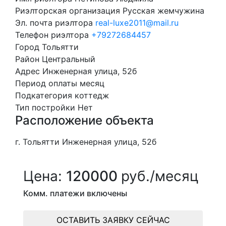
Риэлторская организация
Русская жемчужина
Эл. почта риэлтора
real-luxe2011@mail.ru
Телефон риэлтора
+79272684457
Город
Тольятти
Район
Центральный
Адрес
Инженерная улица, 52б
Период оплаты
месяц
Подкатегория
коттедж
Тип постройки
Нет
Расположение объекта
г. Тольятти Инженерная улица, 52б
Цена:
120000
руб./месяц
Комм. платежи включены
ОСТАВИТЬ ЗАЯВКУ СЕЙЧАС