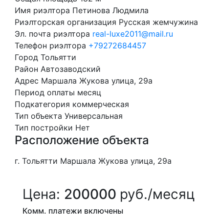
Имя риэлтора
Петинова Людмила
Риэлторская организация
Русская жемчужина
Эл. почта риэлтора
real-luxe2011@mail.ru
Телефон риэлтора
+79272684457
Город
Тольятти
Район
Автозаводский
Адрес
Маршала Жукова улица, 29а
Период оплаты
месяц
Подкатегория
коммерческая
Тип объекта
Универсальная
Тип постройки
Нет
Расположение объекта
г. Тольятти Маршала Жукова улица, 29а
Цена:
200000
руб./месяц
Комм. платежи включены