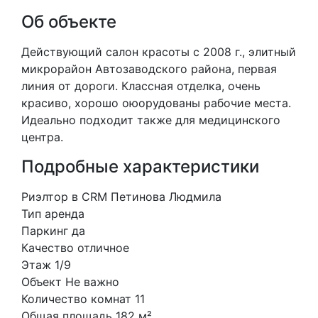
Об объекте
Действующий салон красоты с 2008 г., элитный
микрорайон Автозаводского района, первая
линия от дороги. Классная отделка, очень
красиво, хорошо оюорудованы рабочие места.
Идеально подходит также для медицинского
центра.
Подробные характеристики
Риэлтор в CRM
Петинова Людмила
Тип
аренда
Паркинг
да
Качество
отличное
Этаж
1/9
Объект
Не важно
Количество комнат
11
Общая площадь
182 м²