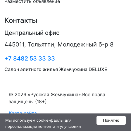
Разместить объявление
Контакты
Центральный офис
445011
,
Тольятти
,
Молодежный б-р 8
+7 8482 53 33 33
Салон элитного жилья Жемчужина DELUXE
© 2026 «Русская Жемчужина».Все права
защищены (18+)
Карта сайта
Мы используем cookie-файлы для
Понятно
Пользовательское соглашение
персонализации контента и улучшения