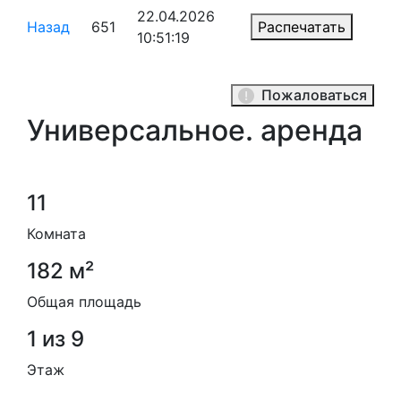
22.04.2026
Назад
651
Распечатать
10:51:19
Пожаловаться
Универсальное. аренда
11
Комната
182 м²
Общая площадь
1 из 9
Этаж