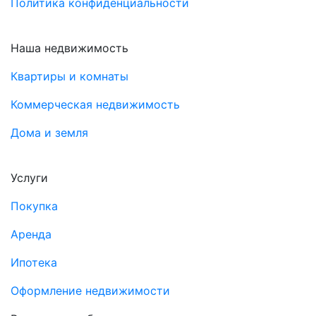
Политика конфиденциальности
Наша недвижимость
Квартиры и комнаты
Коммерческая недвижимость
Дома и земля
Услуги
Покупка
Аренда
Ипотека
Оформление недвижимости