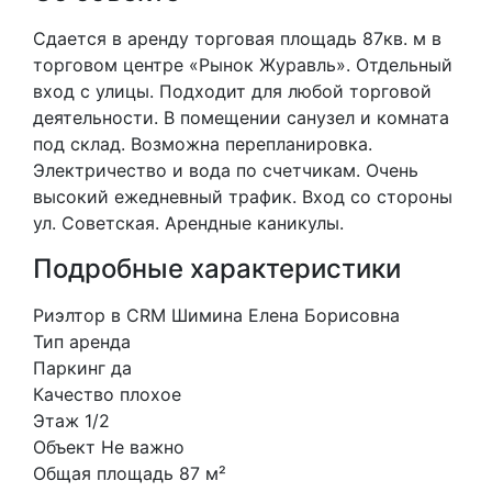
Сдается в аренду торговая площадь 87кв. м в
торговом центре «Рынок Журавль». Отдельный
вход с улицы. Подходит для любой торговой
деятельности. В помещении санузел и комната
под склад. Возможна перепланировка.
Электричество и вода по счетчикам. Очень
высокий ежедневный трафик. Вход со стороны
ул. Советская. Арендные каникулы.
Подробные характеристики
Риэлтор в CRM
Шимина Елена Борисовна
Тип
аренда
Паркинг
да
Качество
плохое
Этаж
1/2
Объект
Не важно
Общая площадь
87 м²