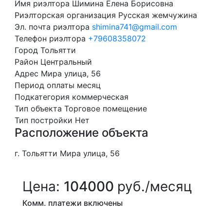
Имя риэлтора
Шимина Елена Борисовна
Риэлторская организация
Русская жемчужина
Эл. почта риэлтора
shimina741@gmail.com
Телефон риэлтора
+79608358072
Город
Тольятти
Район
Центральный
Адрес
Мира улица, 56
Период оплаты
месяц
Подкатегория
коммерческая
Тип объекта
Торговое помещение
Тип постройки
Нет
Расположение объекта
г. Тольятти Мира улица, 56
Цена:
104000
руб./месяц
Комм. платежи включены