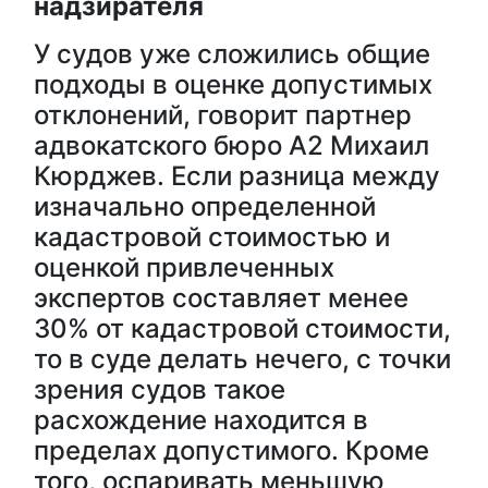
надзирателя
У судов уже сложились общие
подходы в оценке допустимых
отклонений, говорит партнер
адвокатского бюро А2 Михаил
Кюрджев. Если разница между
изначально определенной
кадастровой стоимостью и
оценкой привлеченных
экспертов составляет менее
30% от кадастровой стоимости,
то в суде делать нечего, с точки
зрения судов такое
расхождение находится в
пределах допустимого. Кроме
того, оспаривать меньшую