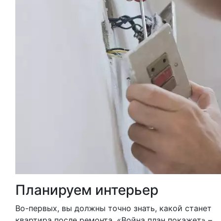
Планируем интерьер
Во-первых, вы должны точно знать, какой станет
квартира после ремонта. «Война план покажет» –