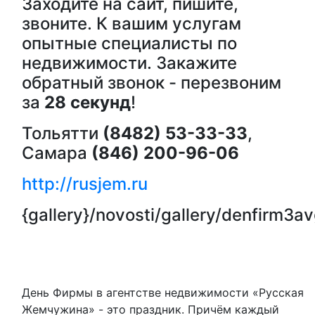
Заходите на сайт, пишите,
звоните. К вашим услугам
опытные специалисты по
недвижимости. Закажите
обратный звонок - перезвоним
за
28 секунд
!
Тольятти
(8482) 53-33-33
,
Самара
(846) 200-96-06
http://rusjem.ru
{gallery}/novosti/gallery/denfirm3av
День Фирмы в агентстве недвижимости «Русская
Жемчужина» - это праздник. Причём каждый