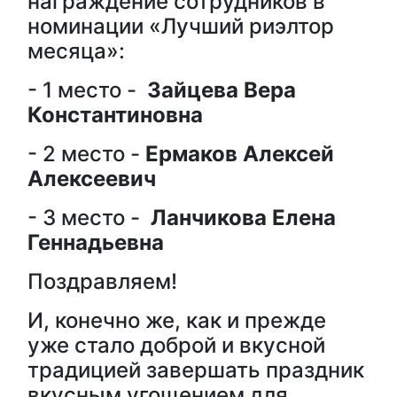
награждение сотрудников в
номинации «Лучший риэлтор
месяца»:
- 1 место -
Зайцева Вера
Константиновна
- 2 место -
Ермаков Алексей
Алексеевич
- 3 место -
Ланчикова Елена
Геннадьевна
Поздравляем!
И, конечно же, как и прежде
уже стало доброй и вкусной
традицией завершать праздник
вкусным угощением для