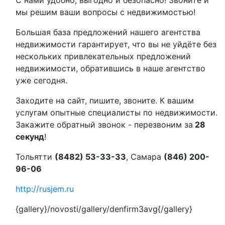
С нами удобно, выгодно и безопасно! Звоните и
мы решим ваши вопросы с недвижимостью!
Большая база предложений нашего агентства
недвижимости гарантирует, что вы не уйдёте без
нескольких привлекательных предложений
недвижимости, обратившись в наше агентство
уже сегодня.
Заходите на сайт, пишите, звоните. К вашим
услугам опытные специалисты по недвижимости.
Закажите обратный звонок - перезвоним за
28
секунд
!
Тольятти
(8482) 53-33-33
, Самара
(846) 200-
96-06
http://rusjem.ru
{gallery}/novosti/gallery/denfirm3avg{/gallery}