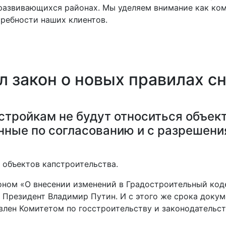
развивающихся районах. Мы уделяем внимание как ком
ребности наших клиентов.
л закон о новых правилах с
стройкам не будут относиться объек
нные по согласованию и с разрешени
а объектов капстроительства.
оном «О внесении изменений в Градостроительный код
 Президент Владимир Путин. И с этого же срока докум
овлен Комитетом по госстроительству и законодательс