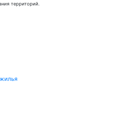
ания территорий.
 жилья