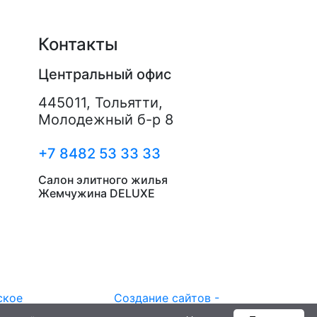
Контакты
Центральный офис
445011
,
Тольятти
,
Молодежный б-р 8
+7 8482 53 33 33
Салон элитного жилья
Жемчужина DELUXE
ское
Создание сайтов -
РостСайт