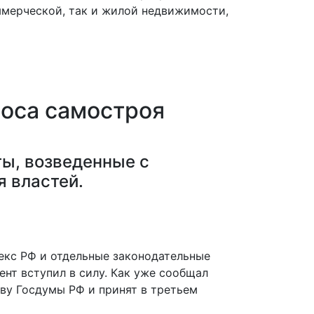
мерческой, так и жилой недвижимости,
носа самостроя
ты, возведенные с
я властей.
екс РФ и отдельные законодательные
ент вступил в силу. Как уже сообщал
тву Госдумы РФ и принят в третьем