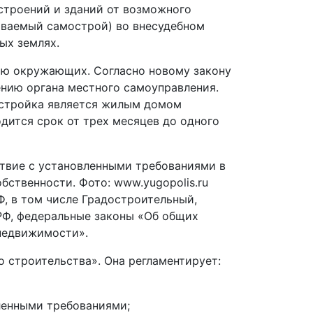
строений и зданий от возможного
ываемый самострой) во внесудебном
ных землях.
вью окружающих. Согласно новому закону
ению органа местного самоуправления.
постройка является жилым домом
дится срок от трех месяцев до одного
твие с установленными требованиями в
бственности. Фото: www.yugopolis.ru
, в том числе Градостроительный,
РФ, федеральные законы «Об общих
 недвижимости».
о строительства». Она регламентирует:
ленными требованиями;