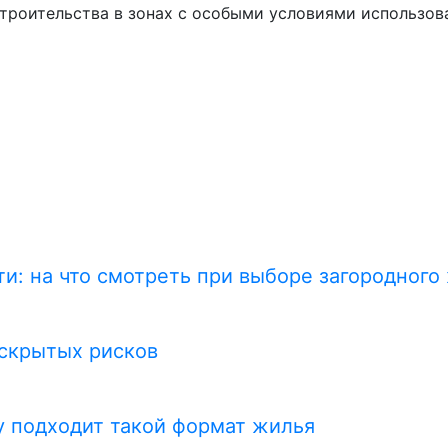
строительства в зонах с особыми условиями использов
и: на что смотреть при выборе загородного
 скрытых рисков
у подходит такой формат жилья