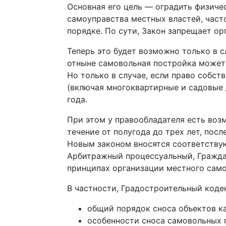
Основная его цель — оградить физиче
самоуправства местных властей, час
порядке. По сути, Закон запрещает о
Теперь это будет возможно только в 
отныне самовольная постройка может 
Но только в случае, если право собст
(включая многоквартирные и садовые 
года.
При этом у правообладателя есть воз
течение от полугода до трех лет, пос
Новым законом вносятся соответствую
Арбитражный процессуальный, Гражда
принципах организации местного само
В частности, Градостроительный кодек
общий порядок сноса объектов к
особенности сноса самовольных 