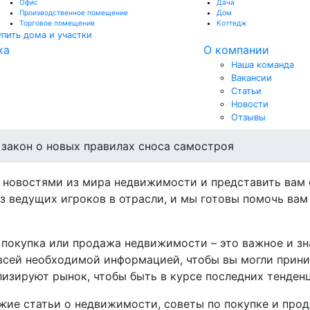
Офис
Дача
Производственное помещение
Дом
Торговое помещение
Коттедж
упить дома и участки
ка
О компании
Наша команда
Вакансии
Статьи
Новости
Отзывы
 закон о новых правилах сноса самостроя
 новостями из мира недвижимости и представить вам
з ведущих игроков в отрасли, и мы готовы помочь ва
то покупка или продажа недвижимости – это важное и з
всей необходимой информацией, чтобы вы могли прин
изируют рынок, чтобы быть в курсе последних тенден
жие статьи о недвижимости, советы по покупке и прод