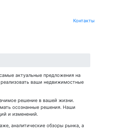
Контакты
 самые актуальные предложения на
м реализовать ваши недвижимостные
начимое решение в вашей жизни.
имать осознанные решения. Наши
ций и изменений.
аже, аналитические обзоры рынка, а