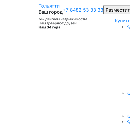
Тольятти
+7 8482 53 33 33
Разместит
Ваш город
Мы двигаем недвижимость!
Купит
Нам доверяют друзей!
К
Нам 34 года!
К
К
К