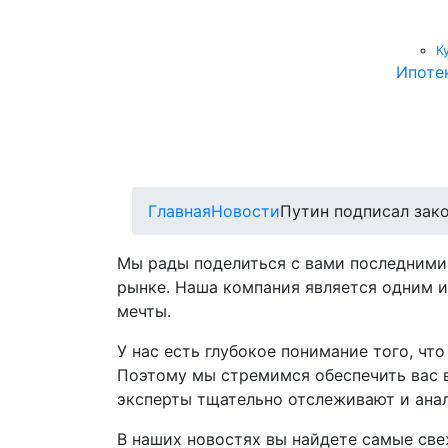
К
Ипоте
Главная
Новости
Путин подписал зако
Мы рады поделиться с вами последними
рынке. Наша компания является одним и
мечты.
У нас есть глубокое понимание того, ч
Поэтому мы стремимся обеспечить вас 
эксперты тщательно отслеживают и анал
В наших новостях вы найдете самые све