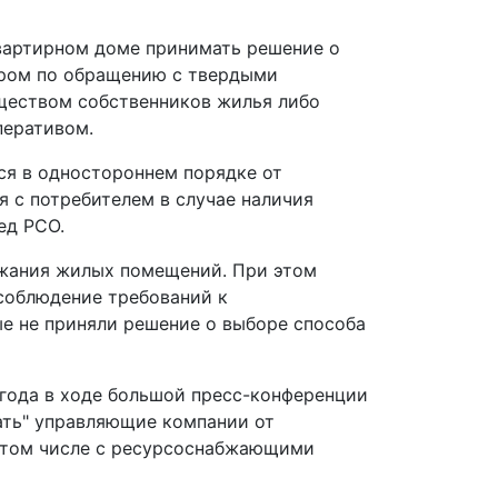
квартирном доме принимать решение о
ором по обращению с твердыми
ществом собственников жилья либо
перативом.
ся в одностороннем порядке от
 с потребителем в случае наличия
ед РСО.
ржания жилых помещений. При этом
соблюдение требований к
е не приняли решение о выборе способа
года в ходе большой пресс-конференции
зать" управляющие компании от
 в том числе с ресурсоснабжающими