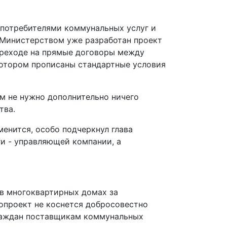
 потребителями коммунальных услуг и
Министерством уже разработан проект
переходе на прямые договоры между
котором прописаны стандартные условия
м не нужно дополнительно ничего
тва.
енится, особо подчеркнул глава
и - управляющей компании, а
 в многоквартирных домах за
опроект не коснется добросовестно
граждан поставщикам коммунальных