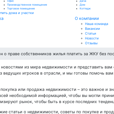
Офис
Дача
Производственное помещение
Дом
Торговое помещение
Коттедж
упить дома и участки
ка
О компании
Наша команда
Вакансии
Статьи
Новости
Отзывы
н о праве собственников жилья платить за ЖКУ без по
 новостями из мира недвижимости и представить вам
з ведущих игроков в отрасли, и мы готовы помочь ва
то покупка или продажа недвижимости – это важное и з
всей необходимой информацией, чтобы вы могли прин
изируют рынок, чтобы быть в курсе последних тенден
жие статьи о недвижимости, советы по покупке и прод