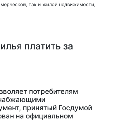
мерческой, так и жилой недвижимости,
илья платить за
озволяет потребителям
оснабжающими
умент, принятый Госдумой
ован на официальном