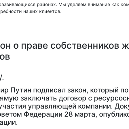
развивающихся районах. Мы уделяем внимание как ком
ребности наших клиентов.
он о праве собственников ж
ов
/.
ир Путин подписал закон, который п
рямую заключать договор с ресурс
 участия управляющей компании. Док
оветом Федерации 28 марта, опублик
ации.