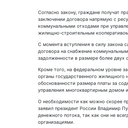
Согласно закону, граждане получат п
заключении договора напрямую с рес
коммунальными отходами при управле
жилищно-строительным кооперативом
C момента вступления в силу закона 
договора на снабжение коммунальными
задолженности в размере более двух
Кроме того, на федеральном уровне 
органы государственного жилищного 
обоснованности размера платы за сод
управления многоквартирным домом и 
О необходимости как можно скорее пр
заявил президент России Владимир Пу
денежного потока, так как они не вс
организациями.