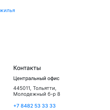
 жилья
Контакты
Центральный офис
445011
,
Тольятти
,
Молодежный б-р 8
+7 8482 53 33 33