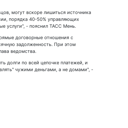
цов, могут вскоре лишиться источника
ссии, порядка 40-50% управляющих
е услуги", - пояснил ТАСС Мень.
прямые договорные отношения с
сячную задолженность. При этом
лава ведомства.
ить долги по всей цепочке платежей, и
ять" чужими деньгами, а не домами", -