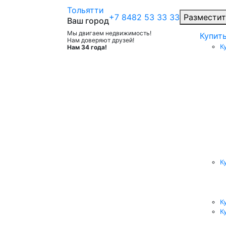
Тольятти
+7 8482 53 33 33
Разместит
Ваш город
Мы двигаем недвижимость!
Купит
Нам доверяют друзей!
К
Нам 34 года!
К
К
К