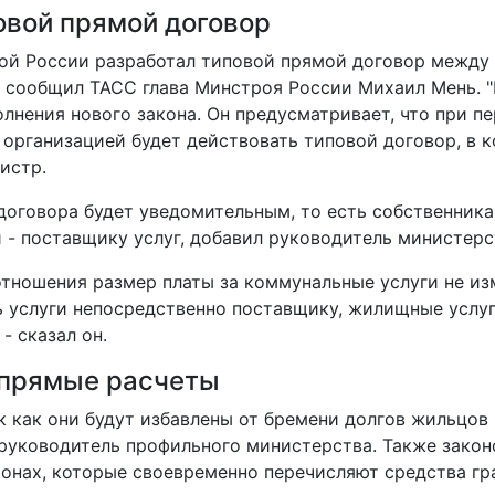
овой прямой договор
ой России разработал типовой прямой договор между
сообщил ТАСС глава Минстроя России Михаил Мень. "
олнения нового закона. Он предусматривает, что при 
организацией будет действовать типовой договор, в 
истр.
договора будет уведомительным, то есть собственника
 - поставщику услуг, добавил руководитель министерс
тношения размер платы за коммунальные услуги не изм
ь услуги непосредственно поставщику, жилищные услуг
- сказал он.
 прямые расчеты
к как они будут избавлены от бремени долгов жильцов
руководитель профильного министерства. Также закон
ионах, которые своевременно перечисляют средства 