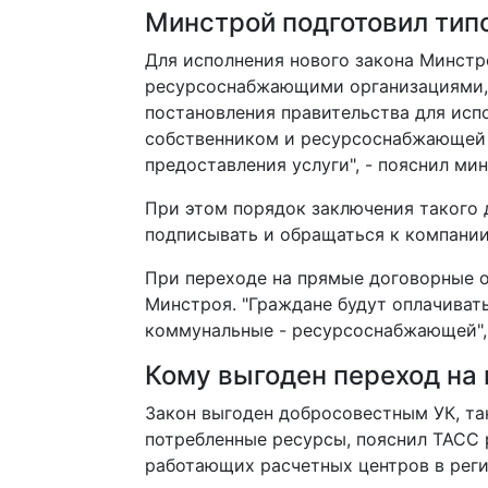
Минстрой подготовил тип
Для исполнения нового закона Минстр
ресурсоснабжающими организациями, 
постановления правительства для исп
собственником и ресурсоснабжающей 
предоставления услуги", - пояснил мин
При этом порядок заключения такого 
подписывать и обращаться к компании
При переходе на прямые договорные о
Минстроя. "Граждане будут оплачиват
коммунальные - ресурсоснабжающей", 
Кому выгоден переход на
Закон выгоден добросовестным УК, та
потребленные ресурсы, пояснил ТАСС 
работающих расчетных центров в рег