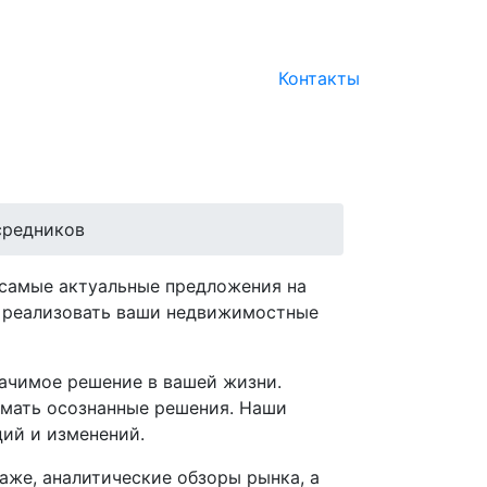
Контакты
средников
 самые актуальные предложения на
м реализовать ваши недвижимостные
начимое решение в вашей жизни.
имать осознанные решения. Наши
ций и изменений.
аже, аналитические обзоры рынка, а