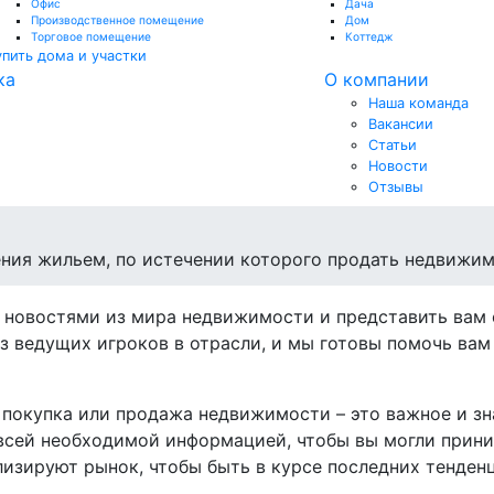
Офис
Дача
Производственное помещение
Дом
Торговое помещение
Коттедж
упить дома и участки
ка
О компании
Наша команда
Вакансии
Статьи
Новости
Отзывы
ения жильем, по истечении которого продать недвижи
 новостями из мира недвижимости и представить вам
з ведущих игроков в отрасли, и мы готовы помочь ва
то покупка или продажа недвижимости – это важное и з
всей необходимой информацией, чтобы вы могли прин
изируют рынок, чтобы быть в курсе последних тенден