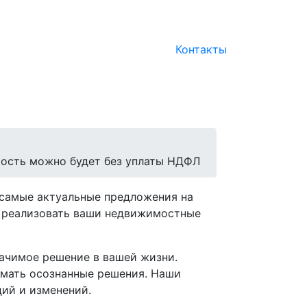
Контакты
мость можно будет без уплаты НДФЛ
 самые актуальные предложения на
м реализовать ваши недвижимостные
начимое решение в вашей жизни.
имать осознанные решения. Наши
ций и изменений.