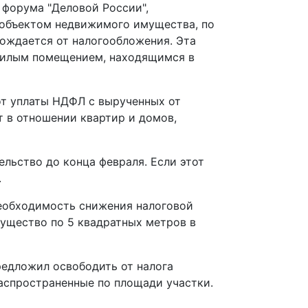
 форума "Деловой России",
 объектом недвижимого имущества, по
бождается от налогообложения. Эта
 жилым помещением, находящимся в
от уплаты НДФЛ с вырученных от
т в отношении квартир и домов,
льство до конца февраля. Если этот
.
еобходимость снижения налоговой
мущество по 5 квадратных метров в
редложил освободить от налога
аспространенные по площади участки.