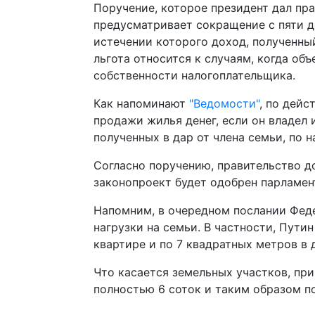
Поручение, которое президент дал пра
предусматривает сокращение с пяти д
истечении которого доход, полученны
льгота относится к случаям, когда 
собственности налогоплательщика.
Как напоминают
"Ведомости"
, по дей
продажи жилья денег, если он владел 
полученных в дар от члена семьи, по 
Согласно поручению, правительство д
законопроект будет одобрен парламент
Напомним, в очередном послании Фед
нагрузки на семьи. В частности, Пути
квартире и по 7 квадратных метров в 
Что касается земельных участков, пр
полностью 6 соток и таким образом п