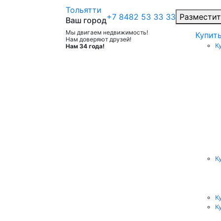
Тольятти
+7 8482 53 33 33
Разместит
Ваш город
Мы двигаем недвижимость!
Купит
Нам доверяют друзей!
К
Нам 34 года!
К
К
К