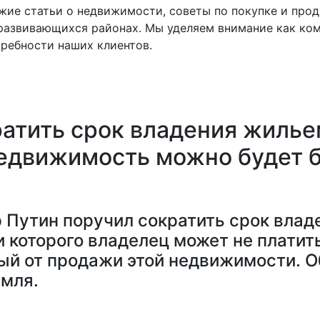
жие статьи о недвижимости, советы по покупке и прод
развивающихся районах. Мы уделяем внимание как ком
ребности наших клиентов.
атить срок владения жилье
недвижимость можно будет 
 Путин поручил сократить срок влад
 которого владелец может не платить
ый от продажи этой недвижимости. О
мля.