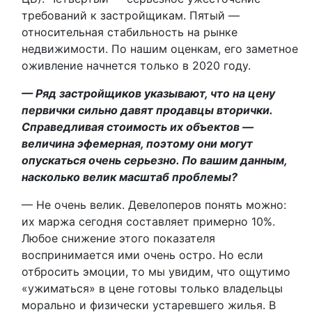
требований к застройщикам. Пятый —
относительная стабильность на рынке
недвижимости. По нашим оценкам, его заметное
оживление начнется только в 2020 году.
— Ряд застройщиков указывают, что на цену
первички сильно давят продавцы вторички.
Справедливая стоимость их объектов —
величина эфемерная, поэтому они могут
опускаться очень серьезно. По вашим данным,
насколько велик масштаб проблемы?
— Не очень велик. Девелоперов понять можно:
их маржа сегодня составляет примерно 10%.
Любое снижение этого показателя
воспринимается ими очень остро. Но если
отбросить эмоции, то мы увидим, что ощутимо
«ужиматься» в цене готовы только владельцы
морально и физически устаревшего жилья. В