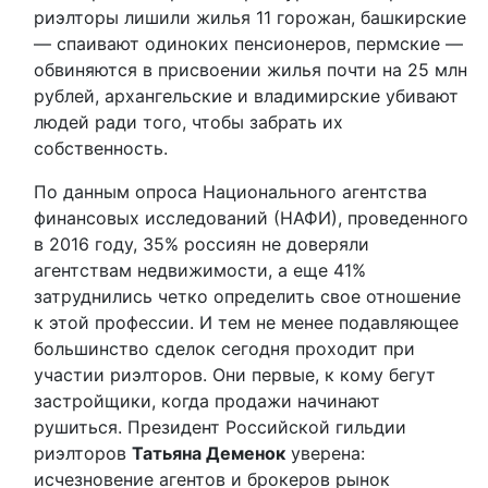
риэлторы лишили жилья 11 горожан, башкирские
— спаивают одиноких пенсионеров, пермские —
обвиняются в присвоении жилья почти на 25 млн
рублей, архангельские и владимирские убивают
людей ради того, чтобы забрать их
собственность.
По данным опроса Национального агентства
финансовых исследований (НАФИ), проведенного
в 2016 году, 35% россиян не доверяли
агентствам недвижимости, а еще 41%
затруднились четко определить свое отношение
к этой профессии. И тем не менее подавляющее
большинство сделок сегодня проходит при
участии риэлторов. Они первые, к кому бегут
застройщики, когда продажи начинают
рушиться. Президент Российской гильдии
риэлторов
Татьяна Деменок
уверена:
исчезновение агентов и брокеров рынок