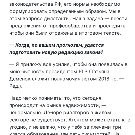
законодательства РФ, его нормы необходимо
формулировать определенным образом. Мы в
этом вопросе дилетанты. Наша задача — внести
предложения от проф­сообщества и проследить,
чтобы они были отражены в итоговом тексте.
— Когда, по вашим прогнозам, удастся
подготовить новую редакцию закона?
— Я приложу все усилия, чтобы она появилась в
мою бытность президентом РГР (Татьяна
Деменок сложит полномочия летом 2018-го. —
Ред.).
Надо четко понимать: то, что сегодня
происходит на рынке недвижимости, —
ненормально. Де-юре риэлторов в жилом
секторе не существует. Агентом может стать кто
угодно, и не важно, что у тебя за плечами три
класса образования или пять судимостей. На