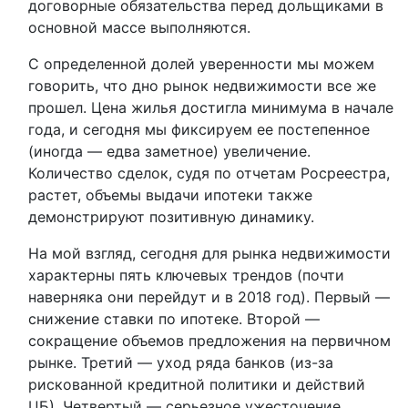
договорные обязательства перед дольщиками в
основной массе выполняются.
С определенной долей уверенности мы можем
говорить, что дно рынок недвижимости все же
прошел. Цена жилья достигла минимума в начале
года, и сегодня мы фиксируем ее постепенное
(иногда — едва заметное) увеличение.
Количество сделок, судя по отчетам Росреестра,
растет, объемы выдачи ипотеки также
демонстрируют позитивную динамику.
На мой взгляд, сегодня для рынка недвижимости
характерны пять ключевых трендов (почти
наверняка они перейдут и в 2018 год). Первый —
снижение ставки по ипотеке. Второй —
сокращение объемов предложения на первичном
рынке. Третий — уход ряда банков (из-за
рискованной кредитной политики и действий
ЦБ). Четвертый — серьезное ужесточение