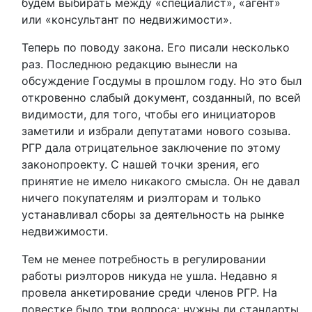
будем выбирать между «специалист», «агент»
или «консультант по недвижимости».
Теперь по поводу закона. Его писали несколько
раз. Последнюю редакцию вынесли на
обсуждение Госдумы в прошлом году. Но это был
откровенно слабый документ, созданный, по всей
видимости, для того, чтобы его инициаторов
заметили и избрали депутатами нового созыва.
РГР дала отрицательное заключение по этому
законопроекту. С нашей точки зрения, его
принятие не имело никакого смысла. Он не давал
ничего покупателям и риэлторам и только
устанавливал сборы за деятельность на рынке
недвижимости.
Тем не менее потребность в регулировании
работы риэлторов никуда не ушла. Недавно я
провела анкетирование среди членов РГР. На
повестке было три вопроса: нужны ли стандарты,