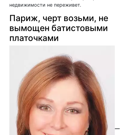
недвижимости не переживет.
Париж, черт возьми, не
вымощен батистовыми
платочками
—