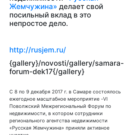
Жемчужина»
делает свой
посильный вклад в это
непростое дело.
http://rusjem.ru/
{gallery}/novosti/gallery/samara-
forum-dek17{/gallery}
С 8 по 9 декабря 2017 г. в Самаре состоялось
ежегодное масштабное мероприятие -VI
Поволжский Межрегиональный Форум по
недвижимости, в котором сотрудники
регионального агентства недвижимости
«Русская Жемчужина» приняли активное