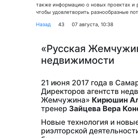
также информацию о новых проектах и 
чтобы удовлетворить разнообразные пот
Назад
43
07 августа, 10:38
«Русская Жемчужин
недвижимости
21 июня 2017 года в Сама
Директоров агентств нед
Жемчужина»
Кирюшин Ал
тренер
Зайцева Вера Кон
Новые технология и новы
риэлторской деятельност