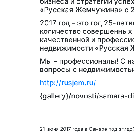
бизнеса и стратегии успе
«Русская Жемчужина» с 2
2017 год – это год 25-ле
количество совершенных с
качественной и професси
недвижимости «Русская 
Мы – профессионалы! С на
вопросы с недвижимостью
http://rusjem.ru/
{gallery}/novosti/samara-di
21 июня 2017 года в Самаре под эгид