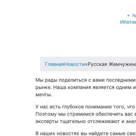
К
Ипоте
Главная
Новости
«Русская Жемчужина
Мы рады поделиться с вами последними
рынке. Наша компания является одним и
мечты.
У нас есть глубокое понимание того, ч
Поэтому мы стремимся обеспечить вас 
эксперты тщательно отслеживают и анал
В наших новостях вы найдете самые све