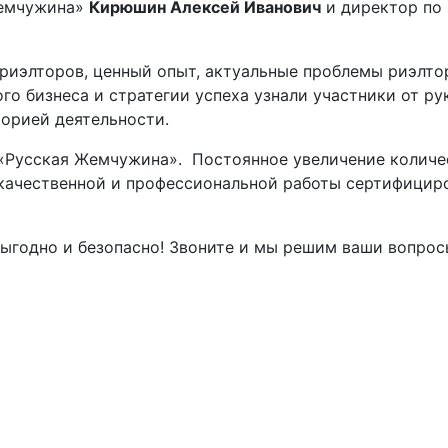
Жемчужина»
Кирюшин Алексей Иванович
и директор по 
 риэлторов, ценный опыт, актуальные проблемы риэлто
го бизнеса и стратегии успеха узнали участники от р
орией деятельности.
и «Русская Жемчужина». Постоянное увеличение колич
к качественной и профессиональной работы сертифицир
выгодно и безопасно! Звоните и мы решим ваши вопрос