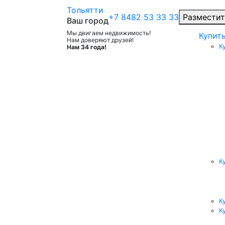
Тольятти
+7 8482 53 33 33
Разместит
Ваш город
Мы двигаем недвижимость!
Купит
Нам доверяют друзей!
К
Нам 34 года!
К
К
К