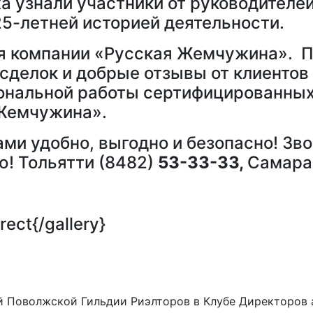
ха узнали участники от руководител
5-летней историей деятельности.
тия компании «Русская Жемчужина». 
делок и добрые отзывы от клиентов –
ональной работы сертифицированных
Жемчужина».
ми удобно, выгодно и безопасно! Зв
! Тольятти (8482)
53-33-33,
Самара
rect{/gallery}
ой Поволжской Гильдии Риэлторов в Клубе Директоров