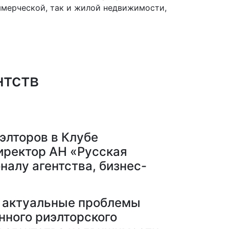
мерческой, так и жилой недвижимости,
нтств
элторов в Клубе
иректор АН «Русская
налу агентства, бизнес-
, актуальные проблемы
нного риэлторского