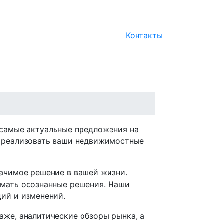
Контакты
 самые актуальные предложения на
м реализовать ваши недвижимостные
начимое решение в вашей жизни.
имать осознанные решения. Наши
ций и изменений.
аже, аналитические обзоры рынка, а