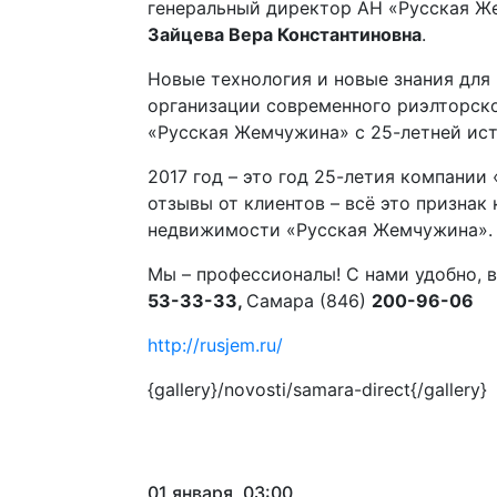
генеральный директор АН «Русская 
Зайцева Вера Константиновна
.
Новые технология и новые знания для
организации современного риэлторско
«Русская Жемчужина» с 25-летней ист
2017 год – это год 25-летия компани
отзывы от клиентов – всё это призна
недвижимости «Русская Жемчужина».
Мы – профессионалы! С нами удобно, 
53-33-33,
Самара (846)
200-96-06
http://rusjem.ru/
{gallery}/novosti/samara-direct{/gallery}
01 января, 03:00