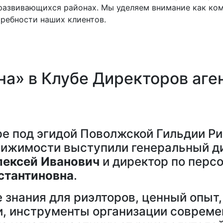
развивающихся районах. Мы уделяем внимание как ком
ребности наших клиентов.
а» в Клубе Директоров аге
ре под эгидой Поволжской Гильдии Ри
вижимости выступили генеральный д
ексей Иванович
и директор по персо
стантиновна
.
е знания для риэлторов, ценный опыт
и, инструменты организации совреме