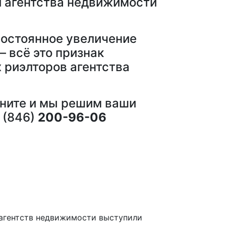
ей агентства недвижимости
Постоянное увеличение
 всё это признак
 риэлторов агентства
оните и мы решим ваши
 (846)
200-96-06
 агентств недвижимости выступили