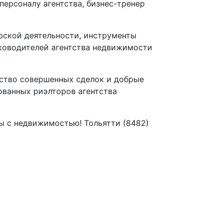
персоналу агентства, бизнес-тренер
рской деятельности, инструменты
уководителей агентства недвижимости
ество совершенных сделок и добрые
ованных риэлторов агентства
ы с недвижимостью! Тольятти (8482)