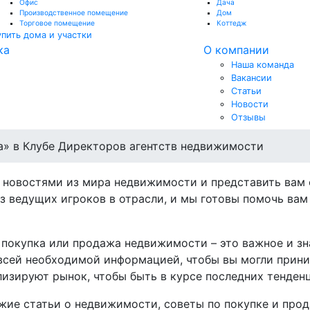
Офис
Дача
Производственное помещение
Дом
Торговое помещение
Коттедж
упить дома и участки
ка
О компании
Наша команда
Вакансии
Статьи
Новости
Отзывы
» в Клубе Директоров агентств недвижимости
 новостями из мира недвижимости и представить вам
з ведущих игроков в отрасли, и мы готовы помочь ва
то покупка или продажа недвижимости – это важное и з
всей необходимой информацией, чтобы вы могли прин
изируют рынок, чтобы быть в курсе последних тенден
жие статьи о недвижимости, советы по покупке и прод