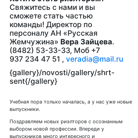
Свяжитесь с нами и вы
сможете стать частью
команды! Директор по
персоналу АН «Русская
Жемчужина»
Вера Зайцева
.
(8482) 53-33-33, Моб +7
937 234 47 51 ,
veradia@mail.ru
{gallery}/novosti/gallery/shrt-
sent{/gallery}
Учебная пора только началась, а у нас уже новые
выпускники.
Поздравляем новых риэлторов с осознанным
выбором новой профессии. Впереди у
выпускников много интересного и