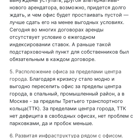
вынуждены уступать, другой альтернативы-
нового арендатора, возможно, придется долго
ждать, и чем офис будет простаивать пустой —
лучше сдать его на менее выгодных условиях.
Сегодня во многих договорах аренды
отсутствует условие о ежегодном
индексировании ставок. А раньше такой
подстарховочный пункт для собственников был
обязательным в каждом договоре.
5. Расположение офиса за пределами центра
города.
Благодаря кризису стало модно и
выгодно переселить офис за пределы центра
города, в спальный, промышленный район, а в
Москве - за пределы Третьего транспортного
кольца(ТТК). За пределами центра города, ТТК
нет дефицита в свободных офисах, нет проблем с
парковками, да и пробок меньше.
6. Развитая инфраструктура рядом с офисом.