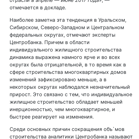
отрасли в апреле — июне 2017 года
», —
отмечается в докладе.
Наиболее заметна эта тенденция в Уральском,
Сибирском, Северо-Западном и Центральном
федеральных округах, отмечают эксперты
Центробанка. Причем в области
индивидуального жилищного строительства
динамика выражена намного ярче и во всех
округах была отрицательной, в то время как в
сфере строительства многоквартирных домов
изменений зафиксировано меньше, а в
некоторых округах наблюдался незначительный
прирост. Это связано с тем, что индивидуальное
жилищное строительство обладает меньшей
инерционностью, чем многоквартирное, и
быстрее реагирует на изменения.
Среди основных причин сокращения объ`мов
строительства аналитики Центробанка называют