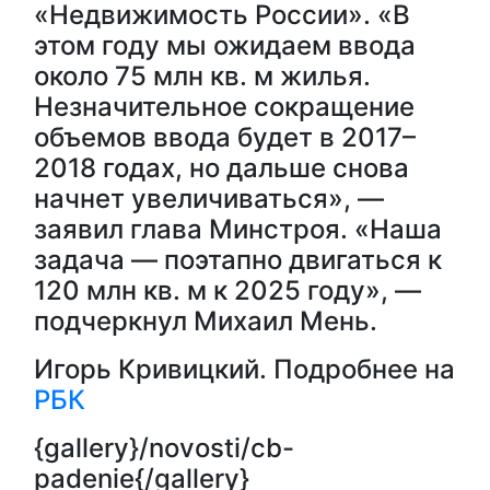
«Недвижимость России». «В
этом году мы ожидаем ввода
около 75 млн кв. м жилья.
Незначительное сокращение
объемов ввода будет в 2017–
2018 годах, но дальше снова
начнет увеличиваться», —
заявил глава Минстроя. «Наша
задача — поэтапно двигаться к
120 млн кв. м к 2025 году», —
подчеркнул Михаил Мень.
Игорь Кривицкий. Подробнее на
РБК
{gallery}/novosti/cb-
padenie{/gallery}