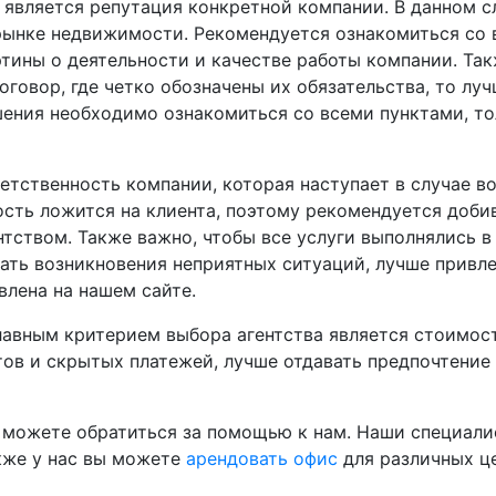
является репутация конкретной компании. В данном с
 рынке недвижимости. Рекомендуется ознакомиться со
тины о деятельности и качестве работы компании. Так
говор, где четко обозначены их обязательства, то луч
ения необходимо ознакомиться со всеми пунктами, то
етственность компании, которая наступает в случае в
сть ложится на клиента, поэтому рекомендуется добив
тством. Также важно, чтобы все услуги выполнялись в
ть возникновения неприятных ситуаций, лучше привле
лена на нашем сайте.
лавным критерием выбора агентства является стоимост
тов и скрытых платежей, лучше отдавать предпочтени
о можете обратиться за помощью к нам. Наши специали
кже у нас вы можете
арендовать офис
для различных ц