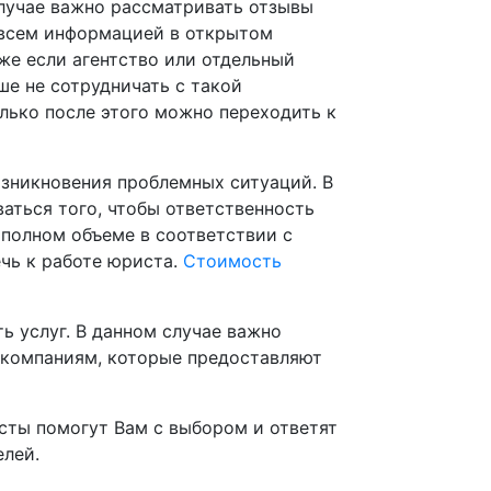
лучае важно рассматривать отзывы
 всем информацией в открытом
же если агентство или отдельный
ше не сотрудничать с такой
лько после этого можно переходить к
озникновения проблемных ситуаций. В
аться того, чтобы ответственность
 полном объеме в соответствии с
чь к работе юриста.
Стоимость
ь услуг. В данном случае важно
е компаниям, которые предоставляют
сты помогут Вам с выбором и ответят
елей.