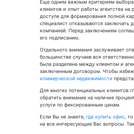
Еще одним важным критерием выбора 
клиентов и опыт работы агентства на
доступе для формирования полной кар
специалист отказываются заключать до
компанией. Перед заключением соглаш
его подписанию.
Отдельного внимания заслуживает отв
большинстве случаев вся ответственно
была разделена между клиентом и аген
заключенным договором. Чтобы избежа
коммерческой недвижимости
представ
Для многих потенциальных клиентов г
обратить внимание на наличие процен
услуги по фиксированным ценам.
Если Вы не знаете,
где купить офис
, т
на все интересующие Вас вопросы. Та