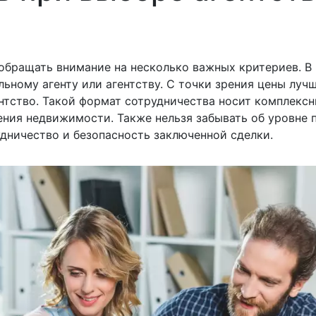
обращать внимание на несколько важных критериев. В
льному агенту или агентству. С точки зрения цены луч
нтство. Такой формат сотрудничества носит комплекс
ения недвижимости. Также нельзя забывать об уровне 
удничество и безопасность заключенной сделки.