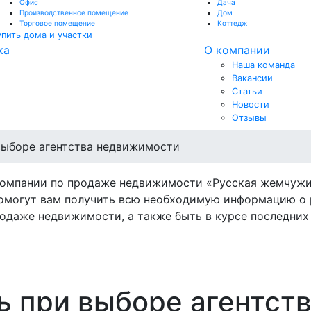
Офис
Дача
Производственное помещение
Дом
Торговое помещение
Коттедж
упить дома и участки
ка
О компании
Наша команда
Вакансии
Статьи
Новости
Отзывы
выборе агентства недвижимости
компании по продаже недвижимости «Русская жемчужи
омогут вам получить всю необходимую информацию о 
одаже недвижимости, а также быть в курсе последних 
ь при выборе агентст