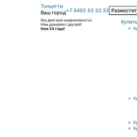
Тольятти
+7 8482 53 33 33
Разместит
Ваш город
Мы двигаем недвижимость!
Купит
Нам доверяют друзей!
К
Нам 34 года!
К
К
К