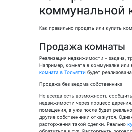
коммунальной 
Как правильно продать или купить ко
Продажа комнаты
Реализация недвижимости – задача, т
Например, комната в коммуналке или 
комната в Тольятти
будет реализована
Продажа без ведома собственника
Не всегда есть возможность сообщить
недвижимости через процесс дарения.
помещения, а уже после будет реально
другие собственники откажутся. Однак
расторжения такой сделки. Реально
к
обратиться в суд. Расторгнуть договор