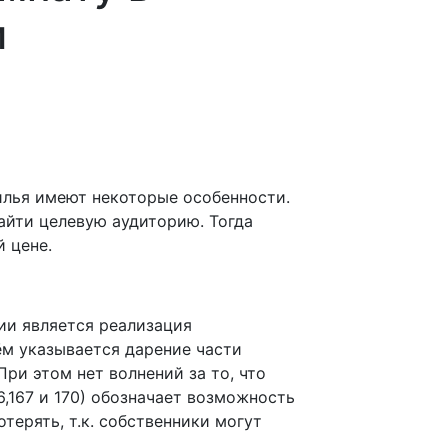
и
илья имеют некоторые особенности.
айти целевую аудиторию. Тогда
 цене.
ии является реализация
ём указывается дарение части
ри этом нет волнений за то, что
6,167 и 170) обозначает возможность
терять, т.к. собственники могут