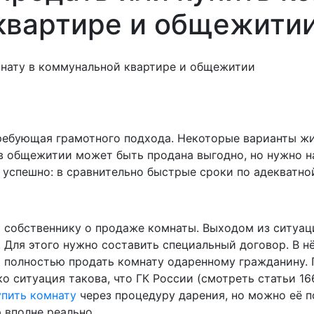
квартире и общежити
мнату в коммунальной квартире и общежитии
ребующая грамотного подхода. Некоторые варианты ж
в общежитии может быть продана выгодно, но нужно н
 успешно: в сравнительно быстрые сроки по адекватной
 собственнику о продаже комнаты. Выходом из ситуац
 Для этого нужно составить специальный договор. В н
 полностью продать комнату одаренному гражданину. П
о ситуация такова, что ГК России (смотреть статьи 16
упить комнату
через процедуру дарения, но можно её по
 вполне реально.