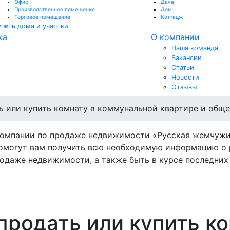
Офис
Дача
Производственное помещение
Дом
Торговое помещение
Коттедж
упить дома и участки
ка
О компании
Наша команда
Вакансии
Статьи
Новости
Отзывы
ь или купить комнату в коммунальной квартире и общ
компании по продаже недвижимости «Русская жемчужи
омогут вам получить всю необходимую информацию о 
одаже недвижимости, а также быть в курсе последних 
продать или купить ко