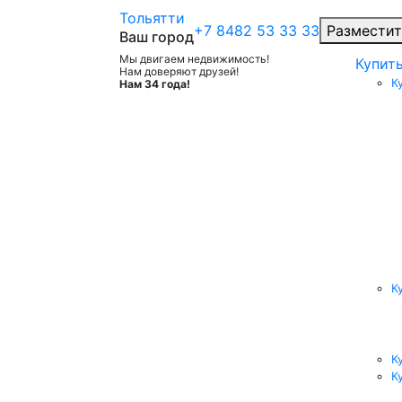
Тольятти
+7 8482 53 33 33
Разместит
Ваш город
Мы двигаем недвижимость!
Купит
Нам доверяют друзей!
К
Нам 34 года!
К
К
К