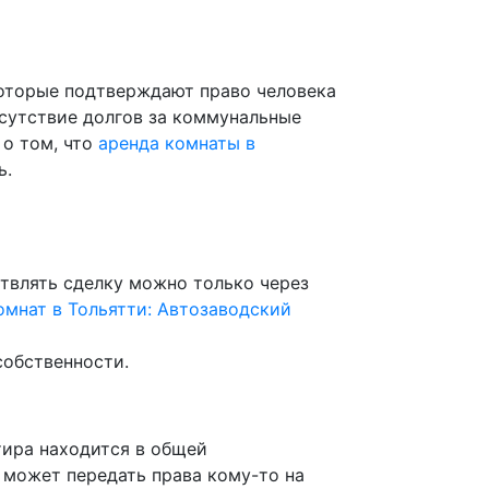
оторые подтверждают право человека
тсутствие долгов за коммунальные
 о том, что
аренда комнаты в
ь.
твлять сделку можно только через
мнат в Тольятти: Автозаводский
собственности.
тира находится в общей
 может передать права кому-то на