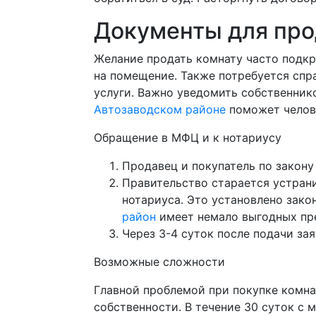
Документы для пр
Желание продать комнату часто подк
на помещение. Также потребуется спр
услуги. Важно уведомить собственнико
Автозаводском районе
поможет челове
Обращение в МФЦ и к нотариусу
Продавец и покупатель по закону
Правительство старается устран
нотариуса. Это установлено зак
район
имеет немало выгодных пре
Через 3-4 суток после подачи з
Возможные сложности
Главной проблемой при покупке комна
собственности. В течение 30 суток с