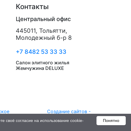
Контакты
Центральный офис
445011
,
Тольятти
,
Молодежный б-р 8
+7 8482 53 33 33
Салон элитного жилья
Жемчужина DELUXE
ское
Создание сайтов -
РостСайт
те своё согласие на использование cookie-
Понятно