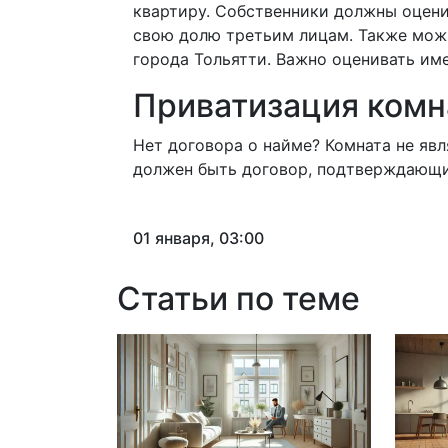
квартиру. Собственники должны оцени
свою долю третьим лицам. Также можн
города Тольятти. Важно оценивать и
Приватизация ком
Нет договора о найме? Комната не яв
должен быть договор, подтверждающ
01 января, 03:00
Статьи по теме