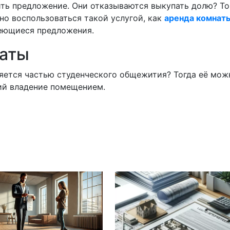
ть предложение. Они отказываются выкупать долю? То
о воспользоваться такой услугой, как
аренда комнаты
меющиеся предложения.
наты
ляется частью студенческого общежития? Тогда её мож
ий владение помещением.