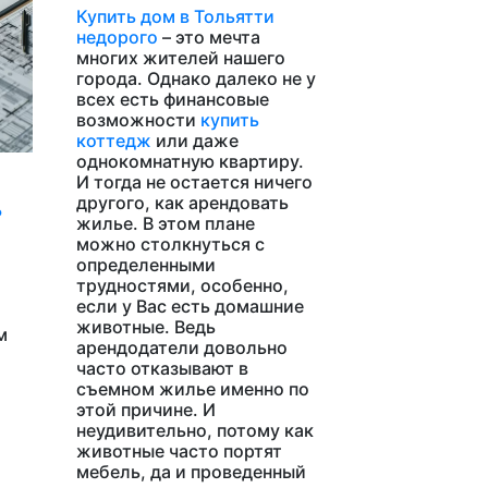
Купить дом в Тольятти
недорого
– это мечта
многих жителей нашего
города. Однако далеко не у
всех есть финансовые
возможности
купить
коттедж
или даже
однокомнатную квартиру.
И тогда не остается ничего
другого, как арендовать
ь
жилье. В этом плане
можно столкнуться с
определенными
трудностями, особенно,
если у Вас есть домашние
животные. Ведь
м
арендодатели довольно
часто отказывают в
съемном жилье именно по
этой причине. И
неудивительно, потому как
животные часто портят
мебель, да и проведенный