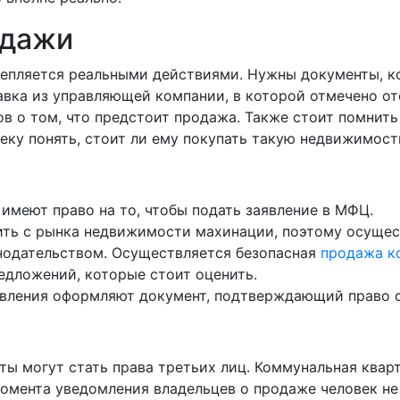
одажи
репляется реальными действиями. Нужны документы, к
авка из управляющей компании, в которой отмечено о
в о том, что предстоит продажа. Также стоит помнить
ку понять, стоит ли ему покупать такую недвижимост
 имеют право на то, чтобы подать заявление в МФЦ.
ить с рынка недвижимости махинации, поэтому осущес
онодательством. Осуществляется безопасная
продажа ко
дложений, которые стоит оценить.
аявления оформляют документ, подтверждающий право 
ты могут стать права третьих лиц. Коммунальная квар
 момента уведомления владельцев о продаже человек не