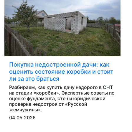
Покупка недостроенной дачи: как
оценить состояние коробки и стоит
ли за это браться
Разбираем, как купить дачу недорого в СНТ
на стадии «коробки». Экспертные советы по
оценке фундамента, стен и юридической
проверке недостроя от «Русской
жемчужины».
04.05.2026