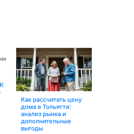
УК
в
Как рассчитать цену
дома в Тольятти:
анализ рынка и
дополнительные
выгоды