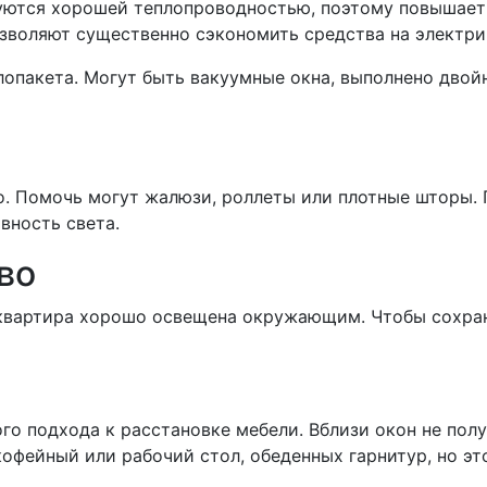
уются хорошей теплопроводностью, поэтому повышает
озволяют существенно сэкономить средства на электри
лопакета. Могут быть вакуумные окна, выполнено двой
но. Помочь могут жалюзи, роллеты или плотные шторы
вность света.
во
 квартира хорошо освещена окружающим. Чтобы сохран
го подхода к расстановке мебели. Вблизи окон не пол
 кофейный или рабочий стол, обеденных гарнитур, но э