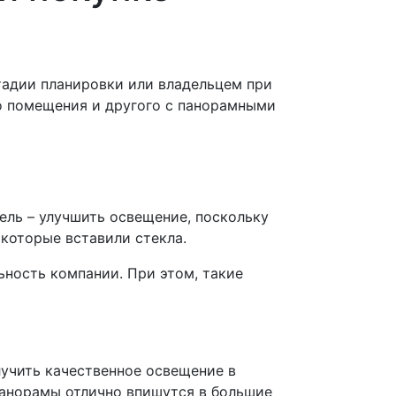
тадии планировки или владельцем при
о помещения и другого с панорамными
ель – улучшить освещение, поскольку
 которые вставили стекла.
ность компании. При этом, такие
учить качественное освещение в
Панорамы отлично впишутся в большие