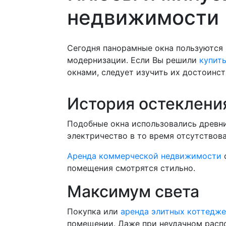
недвижимости
Сегодня панорамные окна пользуются 
модернизации. Если Вы решили
купит
окнами, следует изучить их достоинст
История остеклени
Подобные окна использовались древни
электричество в то время отсутствова
Аренда коммерческой недвижимости
с
помещения смотрятся стильно.
Максимум света
Покупка или
аренда элитных коттедж
помещении. Даже при неудачном распо