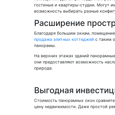
гостиные и квартиры-студии. Могут им
возможность выбирать разные конфигу
Расширение прост
Благодаря большим окнам, помещение 
продажа элитных коттеджей
с таким о
панорамы.
На верхних этажах зданий панорамные
они предоставляют возможность насл
природе.
Выгодная инвестиц
Стоимость панорамных окон сравнител
цену недвижимости. Даже простой рем