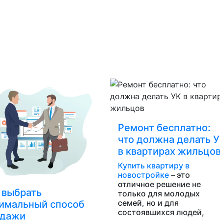
Ремонт бесплатно:
что должна делать 
в квартирах жильцо
Купить квартиру в
новостройке
– это
отличное решение не
 выбрать
только для молодых
семей, но и для
имальный способ
состоявшихся людей,
одажи