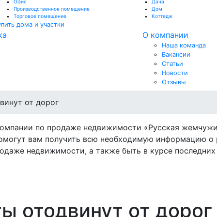
Офис
Дача
Производственное помещение
Дом
Торговое помещение
Коттедж
упить дома и участки
ка
О компании
Наша команда
Вакансии
Статьи
Новости
Отзывы
винут от дорог
компании по продаже недвижимости «Русская жемчужи
омогут вам получить всю необходимую информацию о 
одаже недвижимости, а также быть в курсе последних 
ы отодвинут от дорог