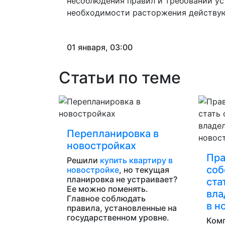
несоблюдения правил и требований ус
необходимости расторжения действу
01 января, 03:00
Статьи по теме
Перепланировка в
новостройках
Пра
Решили
купить квартиру в
соб
новостройке
, но текущая
планировка не устраивает?
ста
Ее можно поменять.
вла
Главное соблюдать
в н
правила, установленные на
государственном уровне.
Комп