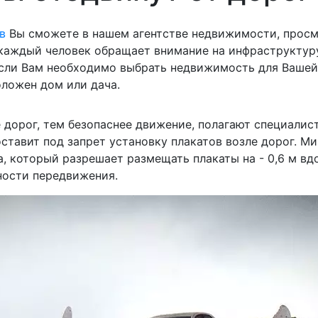
в
Вы сможете в нашем агентстве недвижимости, просм
каждый человек обращает внимание на инфраструктуру
Если Вам необходимо выбрать недвижимость для Вашей 
оложен дом или дача.
 дорог, тем безопаснее движение, полагают специали
оставит под запрет установку плакатов возле дорог. М
 который разрешает размещать плакаты на - 0,6 м вдо
ности передвижения.