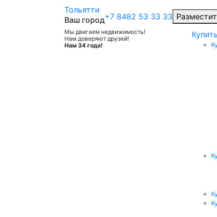
Тольятти
+7 8482 53 33 33
Разместит
Ваш город
Мы двигаем недвижимость!
Купит
Нам доверяют друзей!
К
Нам 34 года!
К
К
К