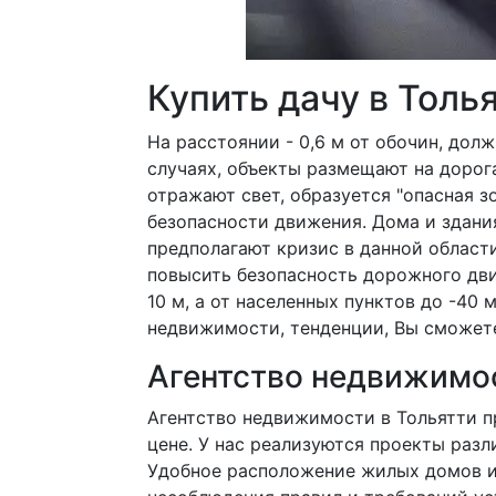
Купить дачу в Толь
На расстоянии - 0,6 м от обочин, дол
случаях, объекты размещают на дорог
отражают свет, образуется "опасная з
безопасности движения. Дома и здани
предполагают кризис в данной области
повысить безопасность дорожного дви
10 м, а от населенных пунктов до -40
недвижимости, тенденции, Вы сможет
Агентство недвижимо
Агентство недвижимости в Тольятти п
цене. У нас реализуются проекты разл
Удобное расположение жилых домов и з