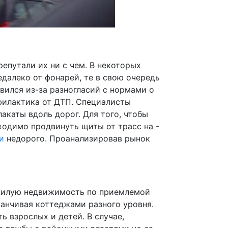
репутали их ни с чем. В некоторых
далеко от фонарей, те в свою очередь
явился из-за разногласий с нормами о
филактика от ДТП. Специалисты
акаты вдоль дорог. Для того, чтобы
ходимо продвинуть щиты от трасс на -
и
недорого. Проанализировав рынок
 жилую недвижимость по приемлемой
канчивая коттеджами разного уровня.
ь взрослых и детей. В случае,