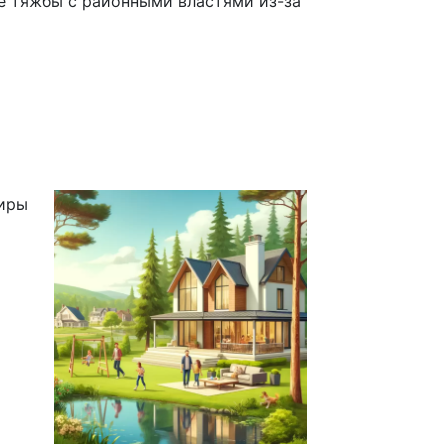
е тяжбы с районными властями из-за