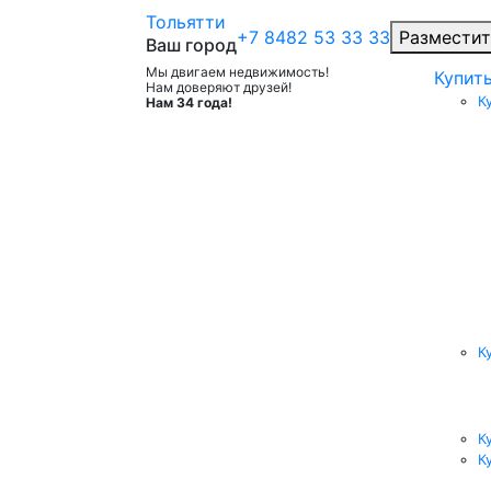
Тольятти
+7 8482 53 33 33
Разместит
Ваш город
Мы двигаем недвижимость!
Купит
Нам доверяют друзей!
К
Нам 34 года!
К
К
К