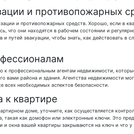
изации и противопожарных с
изации и противопожарных средств. Хорошо, если в к
сь, что они находятся в рабочем состоянии и регулярн
 и путей эвакуации, чтобы знать, как действовать в с
офессионалам
ью к профессиональным агентам недвижимости, которы
о вами района и здания. Агентства недвижимости мо
ке всех необходимых аспектов безопасности.
а к квартире
артирном доме, уточните, как осуществляется контрол
а, такая как домофон или электронные ключи. Это пре
ри и окна вашей квартиры закрываются на ключ и что у