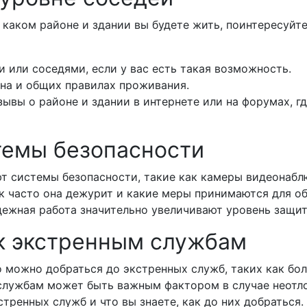
 каком районе и здании вы будете жить, поинтересуйт
или соседями, если у вас есть такая возможность.
она и общих правилах проживания.
ывы о районе и здании в интернете или на форумах, г
темы безопасности
ют системы безопасности, такие как камеры видеонабл
как часто она дежурит и какие меры принимаются для о
дежная работа значительно увеличивают уровень защит
 к экстренным службам
о можно добраться до экстренных служб, таких как бо
службам может быть важным фактором в случае неотлож
тренных служб и что вы знаете, как до них добраться.