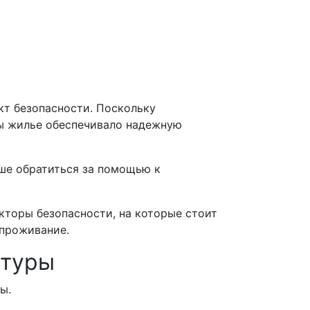
кт безопасности. Поскольку
бы жилье обеспечивало надежную
чше обратиться за помощью к
торы безопасности, на которые стоит
 проживание.
ктуры
ы.