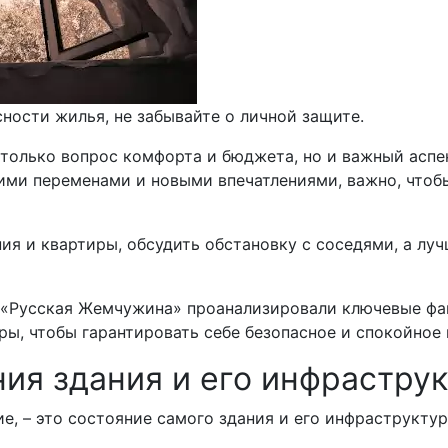
ности жилья, не забывайте о личной защите.
 только вопрос комфорта и бюджета, но и важный аспе
ими переменами и новыми впечатлениями, важно, что
ия и квартиры, обсудить обстановку с соседями, а лу
 «Русская Жемчужина» проанализировали ключевые фак
ры, чтобы гарантировать себе безопасное и спокойное
ния здания и его инфрастру
ие, – это состояние самого здания и его инфраструктур