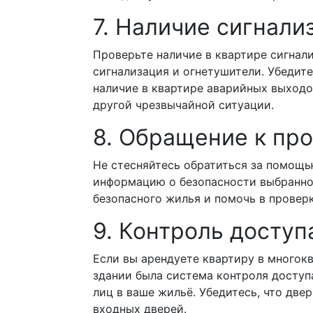
7. Наличие сигнал
Проверьте наличие в квартире сигнал
сигнализация и огнетушители. Убедите
наличие в квартире аварийных выходов
другой чрезвычайной ситуации.
8. Обращение к пр
Не стесняйтесь обратиться за помощ
информацию о безопасности выбранног
безопасного жилья и помочь в провер
9. Контроль доступ
Если вы арендуете квартиру в многокв
здании была система контроля доступ
лиц в ваше жильё. Убедитесь, что две
входных дверей.