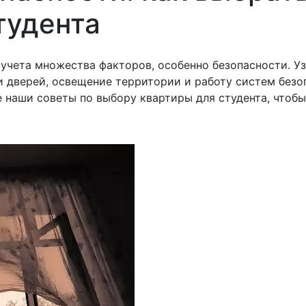
тудента
учета множества факторов, особенно безопасности. Уз
и дверей, освещение территории и работу систем безо
е наши советы по выбору квартиры для студента, чтоб