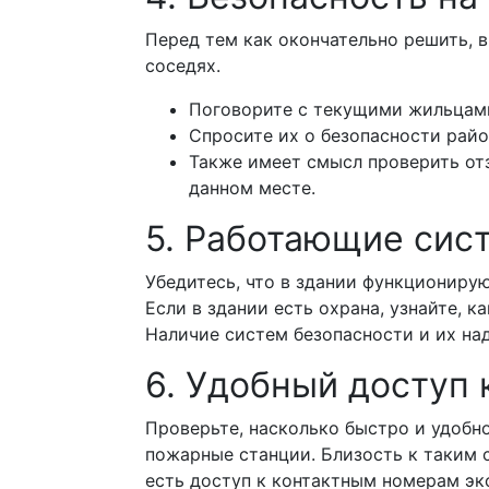
Перед тем как окончательно решить, в
соседях.
Поговорите с текущими жильцами 
Спросите их о безопасности рай
Также имеет смысл проверить отз
данном месте.
5. Работающие сис
Убедитесь, что в здании функциониру
Если в здании есть охрана, узнайте, 
Наличие систем безопасности и их на
6. Удобный доступ
Проверьте, насколько быстро и удобн
пожарные станции. Близость к таким 
есть доступ к контактным номерам экс