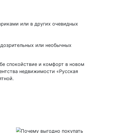
овриками или в других очевидных
одозрительных или необычных
ебе спокойствие и комфорт в новом
гентства недвижимости «Русская
ятной.