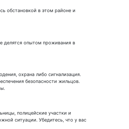
есь обстановкой в этом районе и
де делятся опытом проживания в
юдения, охрана либо сигнализация.
беспечения безопасности жильцов.
ы.
льницы, полицейские участки и
ной ситуации. Убедитесь, что у вас