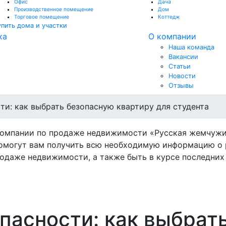
Офис
Дача
Производственное помещение
Дом
Торговое помещение
Коттедж
упить дома и участки
ка
О компании
Наша команда
Вакансии
Статьи
Новости
Отзывы
ти: как выбрать безопасную квартиру для студента
компании по продаже недвижимости «Русская жемчужи
омогут вам получить всю необходимую информацию о 
одаже недвижимости, а также быть в курсе последних 
пасности: как выбрат