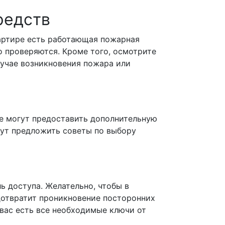
редств
вартире есть работающая пожарная
о проверяются. Кроме того, осмотрите
лучае возникновения пожара или
е могут предоставить дополнительную
гут предложить советы по выбору
ь доступа. Желательно, чтобы в
дотвратит проникновение посторонних
 вас есть все необходимые ключи от