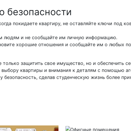
о безопасности
 когда покидаете квартиру, не оставляйте ключи под к
м людям и не сообщайте им личную информацию.
ановите хорошие отношения и сообщайте им о любых п
е только защитить свое имущество, но и обеспечить с
 выбору квартиры и внимания к деталям с помощью а
 безопасность, сделав студенческую жизнь более при