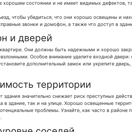
 в хорошем состоянии и не имеет видимых дефектов, т
езд, чтобы убедиться, что они хорошо освещены и на
справные звонки и домофон, а также что доступ в здан
он и дверей
в квартире. Они должны быть надежными и хорошо зак
взломными. Особое внимание уделите входной двери: 
становите дополнительный замок или укрепите дверь,
димость территории
 здания значительно снижает риск преступных действ
да в здание, так и на улице. Хорошо освещенные терр
отенциальные проблемы. Узнайте, как часто в районе 
.
 уровне соседей