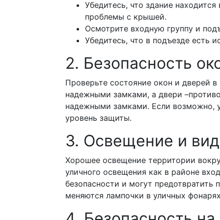
Убедитесь, что здание находится
проблемы с крышей.
Осмотрите входную группу и подъ
Убедитесь, что в подъезде есть и
2. Безопасность ок
Проверьте состояние окон и дверей 
надежными замками, а двери –противо
надежными замками. Если возможно, у
уровень защиты.
3. Освещение и ви
Хорошее освещение территории вокруг
уличного освещения как в районе вхо
безопасности и могут предотвратить п
меняются лампочки в уличных фонарях
4. Безопасность на