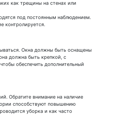
аких как трещины на стенах или
ходятся под постоянным наблюдением.
ие контролируется.
рываться. Окна должны быть оснащены
она должна быть крепкой, с
 чтобы обеспечить дополнительный
ий. Обратите внимание на наличие
итории способствуют повышению
проводится уборка и как часто