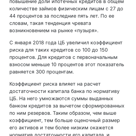
повышение доли ипотечных кредитов в общем
количестве займов физическим лицам с 27 до
44 процентов за последние пять лет. По ее
словам, такая тенденция чревата
возникновением на рынке «пузыря».
С января 2018 года ЦБ увеличил коэффициент
риска для таких кредитов со 100 до 150
процентов. Для кредитов с первоначальным
взносом меньше 10 процентов этот показатель
равняется 300 процентам.
Коэффициент риска влияет на расчет
достаточности капитала банка по нормативу
ЦБ. На него умножаются суммы выданных
банком кредитов за вычетом сформированных
по ним резервов. Таким образом, чем выше
коэффициент, тем больше оценочный размер
его активов и тем более низким окажется
норматив достаточности его капитала, и