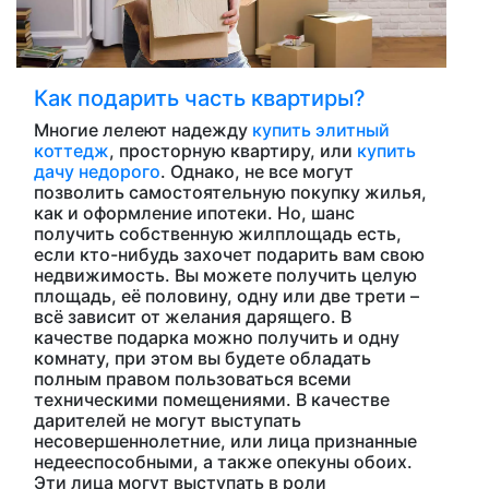
Как подарить часть квартиры?
Многие лелеют надежду
купить элитный
коттедж
, просторную квартиру, или
купить
дачу недорого
. Однако, не все могут
позволить самостоятельную покупку жилья,
как и оформление ипотеки. Но, шанс
получить собственную жилплощадь есть,
если кто-нибудь захочет подарить вам свою
недвижимость. Вы можете получить целую
площадь, её половину, одну или две трети –
всё зависит от желания дарящего. В
качестве подарка можно получить и одну
комнату, при этом вы будете обладать
полным правом пользоваться всеми
техническими помещениями. В качестве
дарителей не могут выступать
несовершеннолетние, или лица признанные
недееспособными, а также опекуны обоих.
Эти лица могут выступать в роли