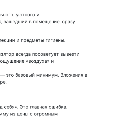
ьного, уютного и
к, зашедший в помещение, сразу
лекции и предметы гигиены.
элтор всегда посоветует вывезти
 ощущение «воздуха» и
в — это базовый минимум. Вложения в
ре.
д себя». Это главная ошибка.
умму из цены с огромным