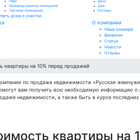
Офис
Дача
Производственное помещение
Дом
Торговое помещение
Коттедж
упить дома и участки
ка
О компании
Наша команда
Вакансии
Статьи
Новости
Отзывы
ь квартиры на 10% перед продажей
компании по продаже недвижимости «Русская жемчужи
омогут вам получить всю необходимую информацию о 
одаже недвижимости, а также быть в курсе последних 
оимость квартиры на 