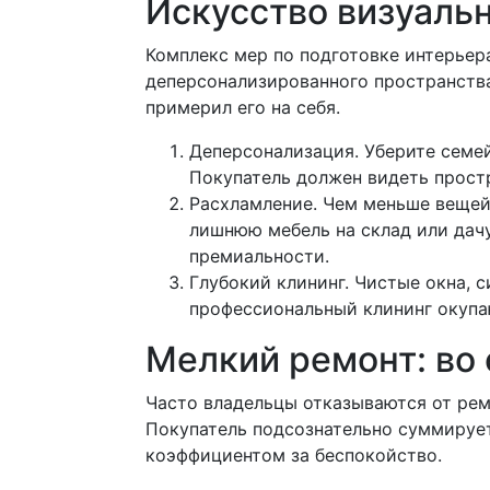
Искусство визуаль
Комплекс мер по подготовке интерьера
деперсонализированного пространства
примерил его на себя.
Деперсонализация. Уберите семей
Покупатель должен видеть простр
Расхламление. Чем меньше вещей
лишнюю мебель на склад или дач
премиальности.
Глубокий клининг. Чистые окна, 
профессиональный клининг окупа
Мелкий ремонт: во 
Часто владельцы отказываются от ремо
Покупатель подсознательно суммирует
коэффициентом за беспокойство.