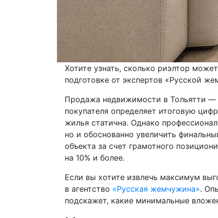
Хотите узнать, сколько риэлтор може
подготовке от экспертов «Русской же
Продажа недвижимости в Тольятти — э
покупателя определяет итоговую цифру
жилья статична. Однако профессионал
но и обоснованно увеличить финальны
объекта за счет грамотного позициони
на 10% и более.
Если вы хотите извлечь максимум выг
в агентство
«Русская жемчужина»
. Оп
подскажет, какие минимальные вложе