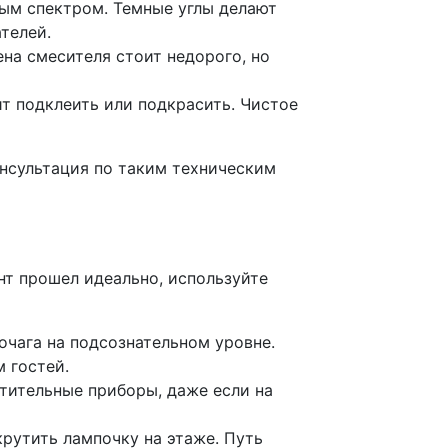
лым спектром. Темные углы делают
телей.
на смесителя стоит недорого, но
ит подклеить или подкрасить. Чистое
онсультация по таким техническим
нт прошел идеально, используйте
чага на подсознательном уровне.
 гостей.
тительные приборы, даже если на
крутить лампочку на этаже. Путь