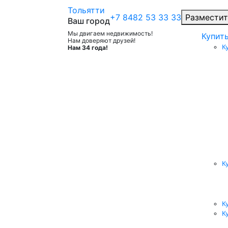
Тольятти
+7 8482 53 33 33
Разместит
Ваш город
Мы двигаем недвижимость!
Купит
Нам доверяют друзей!
К
Нам 34 года!
К
К
К