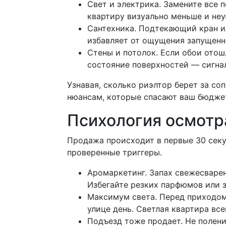
Свет и электрика. Замените все
квартиру визуально меньше и неу
Сантехника. Подтекающий кран ил
избавляет от ощущения запущенн
Стены и потолок. Если обои отош
состояние поверхностей — сигнал
Узнавая, сколько риэлтор берет за со
нюансам, которые спасают ваш бюджет
Психология осмотра
Продажа происходит в первые 30 секу
проверенные триггеры.
Аромаркетинг. Запах свежесваре
Избегайте резких парфюмов или 
Максимум света. Перед приходом
улице день. Светлая квартира все
Подъезд тоже продает. Не полени