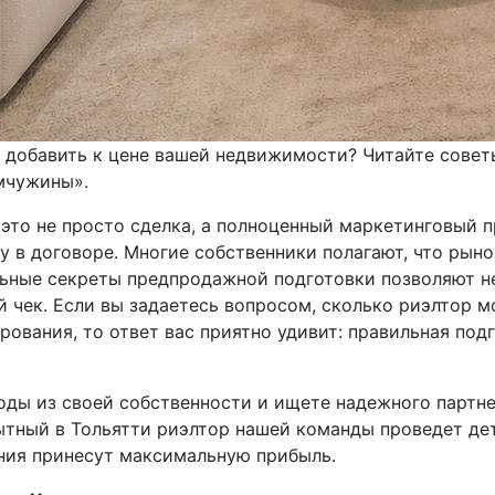
т добавить к цене вашей недвижимости? Читайте сове
мчужины».
то не просто сделка, а полноценный маркетинговый пр
 в договоре. Многие собственники полагают, что рыно
ьные секреты предпродажной подготовки позволяют не
й чек. Если вы задаетесь вопросом, сколько риэлтор 
рования, то ответ вас приятно удивит: правильная под
оды из своей собственности и ищете надежного партне
ытный в Тольятти риэлтор нашей команды проведет де
ния принесут максимальную прибыль.