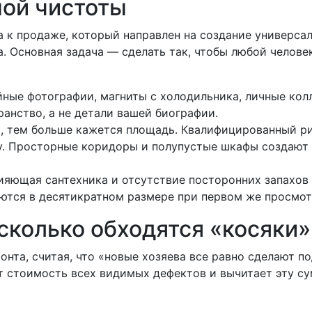
ной чистоты
 к продаже, который направлен на создание универсал
. Основная задача — сделать так, чтобы любой челове
ные фотографии, магниты с холодильника, личные кол
анство, а не детали вашей биографии.
, тем больше кажется площадь. Квалифицированный ри
у. Просторные коридоры и полупустые шкафы создают
сияющая сантехника и отсутствие посторонних запахо
ются в десятикратном размере при первом же просмот
сколько обходятся «косяки»
нта, считая, что «новые хозяева все равно сделают по
 стоимость всех видимых дефектов и вычитает эту с