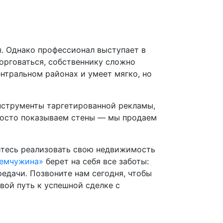
ы. Однако профессионал выступает в
торговаться, собственнику сложно
нтральном районах и умеет мягко, но
нструменты таргетированной рекламы,
просто показываем стены — мы продаем
итесь реализовать свою недвижимость
жемчужина»
берет на себя все заботы:
едачи. Позвоните нам сегодня, чтобы
вой путь к успешной сделке с