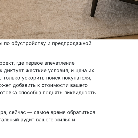
ты по обустройству и предпродажной
оект, где первое впечатление
к диктует жесткие условия, и цена их
 только ускорить поиск покупателя,
может добавить к стоимости вашего
готовка способна поднять ликвидность
ра, сейчас — самое время обратиться
тальный аудит вашего жилья и