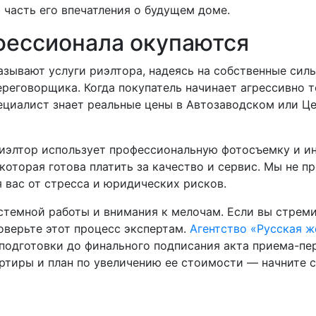
 часть его впечатления о будущем доме.
фессионала окупаются
азывают услуги риэлтора, надеясь на собственные сил
ереговорщика. Когда покупатель начинает агрессивно 
ециалист знает реальные цены в Автозаводском или Це
риэлтор использует профессиональную фотосъемку и и
 которая готова платить за качество и сервис. Мы не 
 вас от стресса и юридических рисков.
стемной работы и внимания к мелочам. Если вы стрем
оверьте этот процесс экспертам.
Агентство «Русская 
одготовки до финального подписания акта приема-пер
ртиры и план по увеличению ее стоимости — начните с