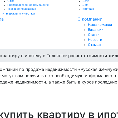
Офис
Дача
Производственное помещение
Дом
Торговое помещение
Коттедж
упить дома и участки
ка
О компании
Наша команда
Вакансии
Статьи
Новости
Отзывы
 квартиру в ипотеку в Тольятти: расчет стоимости жил
компании по продаже недвижимости «Русская жемчужи
омогут вам получить всю необходимую информацию о 
одаже недвижимости, а также быть в курсе последних 
купить квартиру в ипо