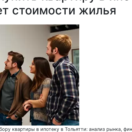
ет стоимости жилья
ору квартиры в ипотеку в Тольятти: анализ рынка, фи