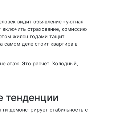
еловек видит объявление «уютная
ет включить страхование, комиссию
потом жилец годами тащит
а самом деле стоит квартира в
е этаж. Это расчет. Холодный,
е тенденции
тти демонстрирует стабильность с
.