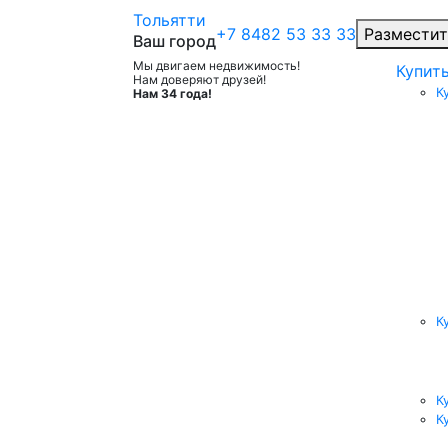
Тольятти
+7 8482 53 33 33
Разместит
Ваш город
Мы двигаем недвижимость!
Купит
Нам доверяют друзей!
К
Нам 34 года!
К
К
К