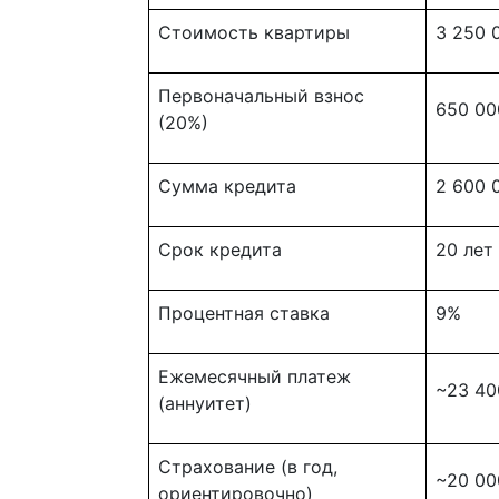
Стоимость квартиры
3 250 
Первоначальный взнос
650 00
(20%)
Сумма кредита
2 600 
Срок кредита
20 лет
Процентная ставка
9%
Ежемесячный платеж
~23 40
(аннуитет)
Страхование (в год,
~20 00
ориентировочно)