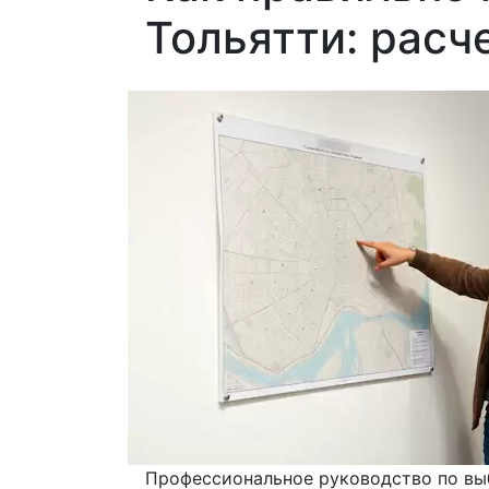
Тольятти: расч
Профессиональное руководство по выб