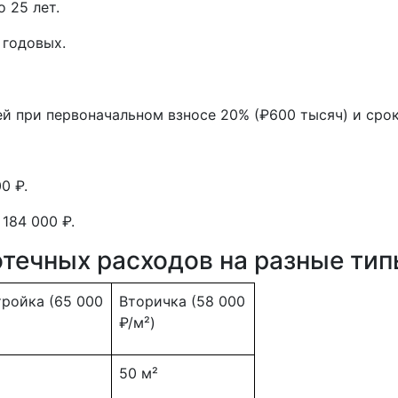
о 25 лет.
 годовых.
й при первоначальном взносе 20% (₽600 тысяч) и срок
0 ₽.
184 000 ₽.
течных расходов на разные тип
ройка (65 000
Вторичка (58 000
₽/м²)
50 м²