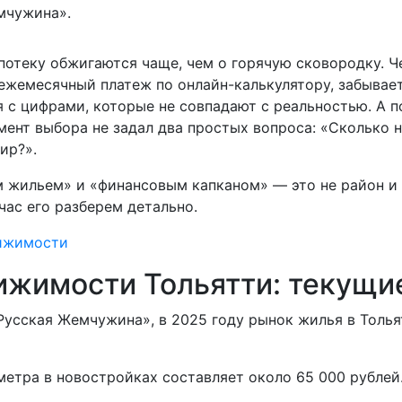
мчужина».
потеку обжигаются чаще, чем о горячую сковородку. Ч
т ежемесячный платеж по онлайн-калькулятору, забыва
ся с цифрами, которые не совпадают с реальностью. А 
ент выбора не задал два простых вопроса: «Сколько н
ир?».
 жильем» и «финансовым капканом» — это не район и н
час его разберем детально.
вижимости
ижимости Тольятти: текущи
усская Жемчужина», в 2025 году рынок жилья в Толья
етра в новостройках составляет около 65 000 рублей