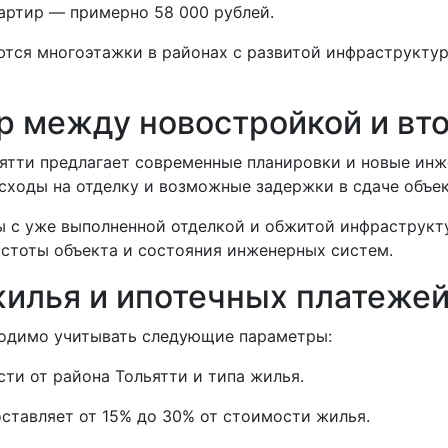
артир — примерно 58 000 рублей.
тся многоэтажки в районах с развитой инфраструктур
р между новостройкой и в
ьятти предлагает современные планировки и новые ин
сходы на отделку и возможные задержки в сдаче объек
ы с уже выполненной отделкой и обжитой инфраструкт
стоты объекта и состояния инженерных систем.
жилья и ипотечных платеже
ходимо учитывать следующие параметры:
ти от района Тольятти и типа жилья.
ставляет от 15% до 30% от стоимости жилья.