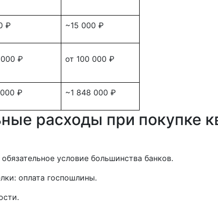
0 ₽
~15 000 ₽
 000 ₽
от 100 000 ₽
 000 ₽
~1 848 000 ₽
ьные расходы при покупке к
 обязательное условие большинства банков.
лки: оплата госпошлины.
ости.