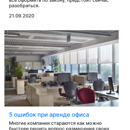
все оформить по закону, предстоит сейчас
разобраться.
21.09.2020
5 ошибок при аренде офиса
Многие компании стараются как можно
быстрее решить вопрос размещения своих