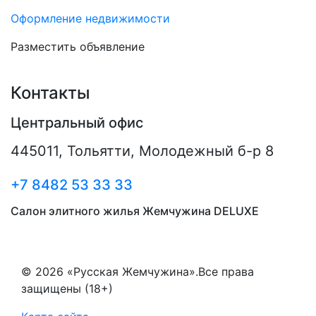
Оформление недвижимости
Разместить объявление
Контакты
Центральный офис
445011
,
Тольятти
,
Молодежный б-р 8
+7 8482 53 33 33
Салон элитного жилья Жемчужина DELUXE
© 2026 «Русская Жемчужина».Все права
защищены (18+)