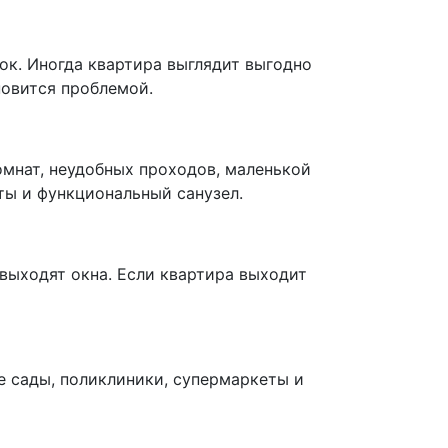
ок. Иногда квартира выглядит выгодно
новится проблемой.
омнат, неудобных проходов, маленькой
ты и функциональный санузел.
 выходят окна. Если квартира выходит
е сады, поликлиники, супермаркеты и