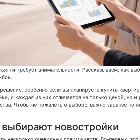
льятти требует внимательности. Рассказываем, как вы
ибок.
 решение, особенно если вы планируете купить кварти
ки, и каждая из них отличается не только ценой, но 
тва. Чтобы не пожалеть о выборе, важно заранее поня
 выбирают новостройки
сть несколько очевидных преимуществ. Во-первых, эт