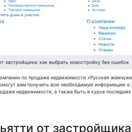
Офис
Дача
Производственное помещение
Дом
Торговое помещение
Коттедж
упить дома и участки
ка
О компании
Наша команда
Вакансии
Статьи
Новости
Отзывы
от застройщика: как выбрать новостройку без ошибок
компании по продаже недвижимости «Русская жемчужи
омогут вам получить всю необходимую информацию о 
одаже недвижимости, а также быть в курсе последних 
ьятти от застройщика