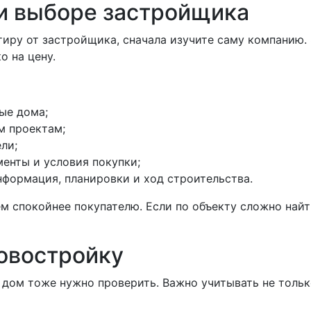
ри выборе застройщика
тиру от застройщика, сначала изучите саму компанию. 
о на цену.
ые дома;
м проектам;
ли;
енты и условия покупки;
нформация, планировки и ход строительства.
ем спокойнее покупателю. Если по объекту сложно най
новостройку
дом тоже нужно проверить. Важно учитывать не тольк