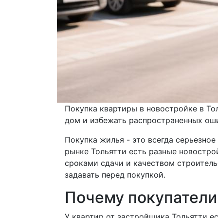
Покупка квартиры в новостройке в То
дом и избежать распространенных ош
Покупка жилья - это всегда серьезное
рынке Тольятти есть разные новострой
сроками сдачи и качеством строительс
задавать перед покупкой.
Почему покупатели
У квартир от застройщика Тольятти е