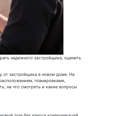
брать надежного застройщика, оценить
ру от застройщика в новом доме. На
и расположением, планировками,
ть, на что смотреть и какие вопросы
о новый дом без износа коммуникаций