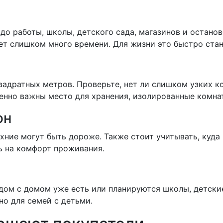
до работы, школы, детского сада, магазинов и останов
ает слишком много времени. Для жизни это быстро ста
адратных метров. Проверьте, нет ли слишком узких к
бенно важны место для хранения, изолированные комна
он
хние могут быть дороже. Также стоит учитывать, куда
ь на комфорт проживания.
ядом с домом уже есть или планируются школы, детски
но для семей с детьми.