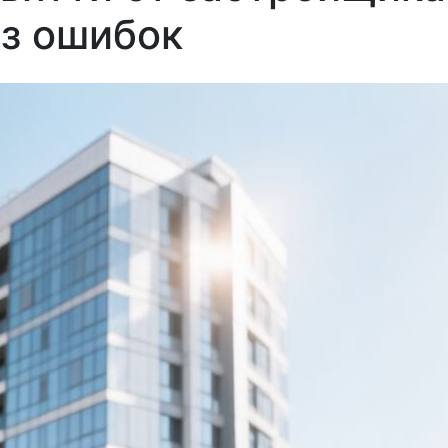
ез ошибок