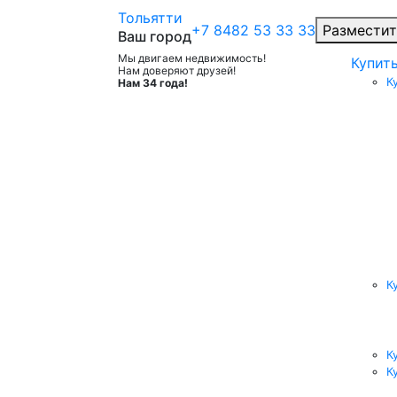
Тольятти
+7 8482 53 33 33
Разместит
Ваш город
Мы двигаем недвижимость!
Купит
Нам доверяют друзей!
К
Нам 34 года!
К
К
К