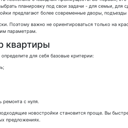
ыбрать планировку под свои задачи - для семьи, для с
ройки предлагают более современные дворы, подъезды
ски. Поэтому важно не ориентироваться только на кра
ким параметрам.
р квартиры
 определите для себя базовые критерии:
ь;
 ремонта с нуля.
 подходящие новостройки становится проще. Вы быстр
ых предложениях.